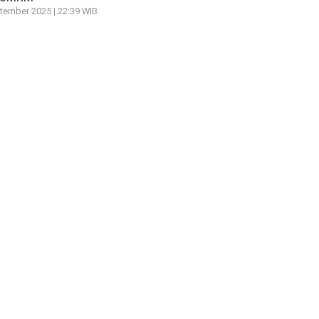
tember 2025 | 22:39 WIB