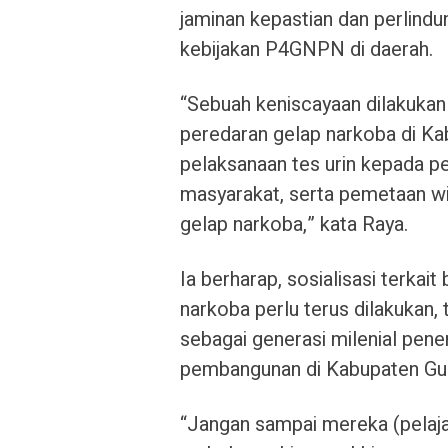
jaminan kepastian dan perlin
kebijakan P4GNPN di daerah.
“Sebuah keniscayaan dilakukan
peredaran gelap narkoba di Ka
pelaksanaan tes urin kepada p
masyarakat, serta pemetaan w
gelap narkoba,” kata Raya.
Ia berharap, sosialisasi terka
narkoba perlu terus dilakukan
sebagai generasi milenial pe
pembangunan di Kabupaten G
“Jangan sampai mereka (pelaj