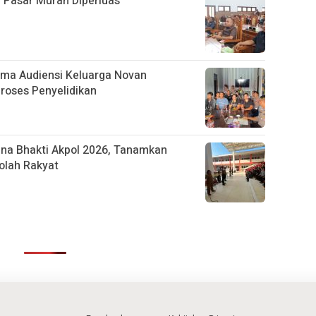
 Pasar Murah Diperluas
ima Audiensi Keluarga Novan
Proses Penyelidikan
na Bhakti Akpol 2026, Tanamkan
olah Rakyat