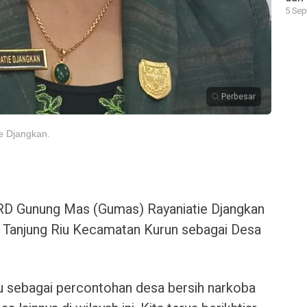
5 Sep
Perbesar
 Djangkan.
D Gunung Mas (Gumas) Rayaniatie Djangkan
Tanjung Riu Kecamatan Kurun sebagai Desa
u sebagai percontohan desa bersih narkoba