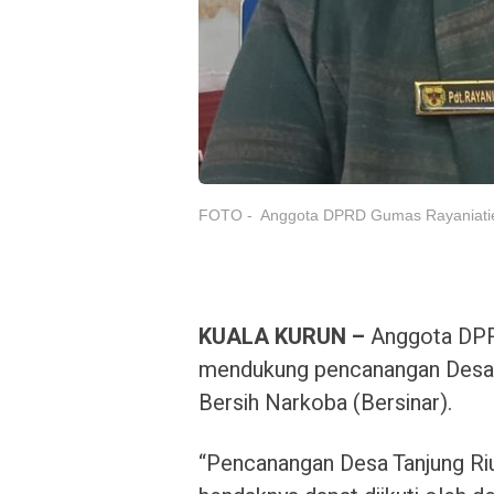
FOTO - Anggota DPRD Gumas Rayaniatie
KUALA KURUN –
Anggota DPR
mendukung pencanangan Desa 
Bersih Narkoba (Bersinar).
“Pencanangan Desa Tanjung Ri