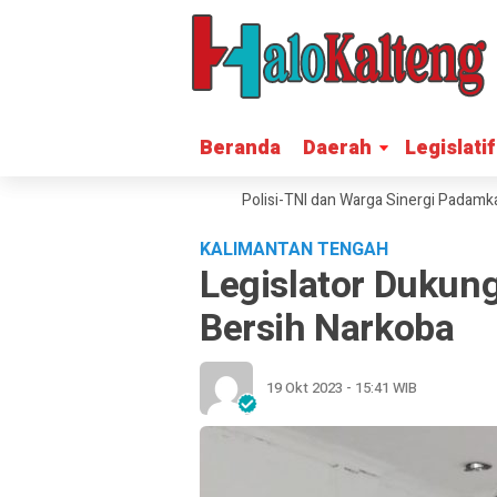
Beranda
Beranda
Daerah
Daerah
Legislatif
Legislatif
ah Warga Petak Bahandang, Polisi-TNI dan Warga Sinergi Padamkan Keb
KALIMANTAN TENGAH
Legislator Dukun
Bersih Narkoba
19 Okt 2023 - 15:41 WIB