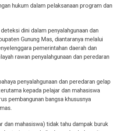
dungan hukum dalam pelaksanaan program dan
 deteksi dini dalam penyalahgunaan dan
bupaten Gunung Mas, diantaranya melalui
enyelenggara pemerintahan daerah dan
ilayah rawan penyalahgunaan dan peredaran
it bahaya penyalahgunaan dan peredaran gelap
, terutama kepada pelajar dan mahasiswa
nerus pembangunan bangsa khususnya
umas.
ar dan mahasiswa) tidak tahu dampak buruk