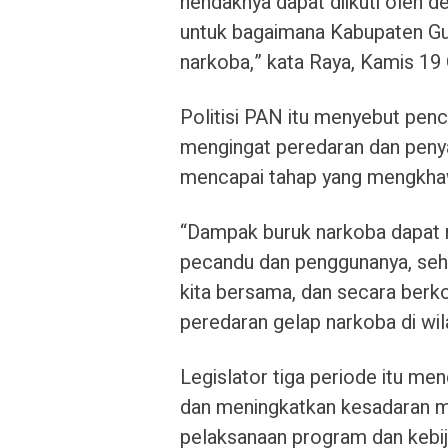
hendaknya dapat diikuti oleh des
untuk bagaimana Kabupaten Gu
narkoba,” kata Raya, Kamis 19
Politisi PAN itu menyebut penc
mengingat peredaran dan penya
mencapai tahap yang mengkhaw
“Dampak buruk narkoba dapat m
pecandu dan penggunanya, seh
kita bersama, dan secara berk
peredaran gelap narkoba di wila
Legislator tiga periode itu m
dan meningkatkan kesadaran ma
pelaksanaan program dan kebi