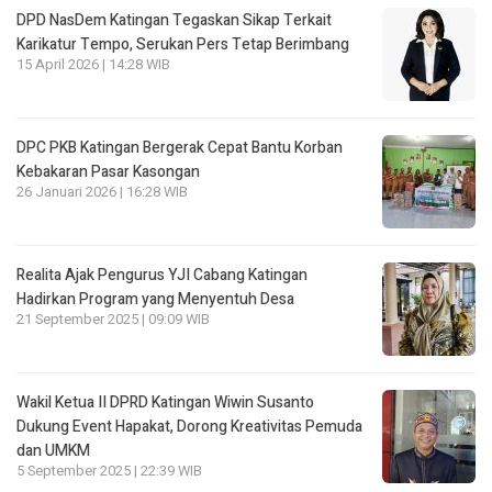
DPD NasDem Katingan Tegaskan Sikap Terkait
Karikatur Tempo, Serukan Pers Tetap Berimbang
15 April 2026 | 14:28 WIB
DPC PKB Katingan Bergerak Cepat Bantu Korban
Kebakaran Pasar Kasongan
26 Januari 2026 | 16:28 WIB
Realita Ajak Pengurus YJI Cabang Katingan
Hadirkan Program yang Menyentuh Desa
21 September 2025 | 09:09 WIB
Wakil Ketua II DPRD Katingan Wiwin Susanto
Dukung Event Hapakat, Dorong Kreativitas Pemuda
dan UMKM
5 September 2025 | 22:39 WIB