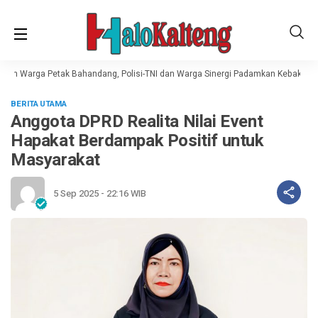
mah Warga Petak Bahandang, Polisi-TNI dan Warga Sinergi Padamkan Kebakaran
BERITA UTAMA
Anggota DPRD Realita Nilai Event
Hapakat Berdampak Positif untuk
Masyarakat
5 Sep 2025 - 22:16 WIB