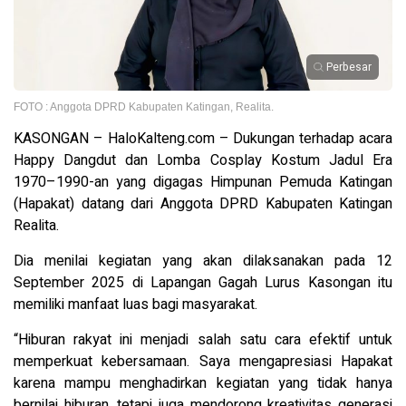
Perbesar
FOTO : Anggota DPRD Kabupaten Katingan, Realita.
KASONGAN – HaloKalteng.com – Dukungan terhadap acara
Happy Dangdut dan Lomba Cosplay Kostum Jadul Era
1970–1990-an yang digagas Himpunan Pemuda Katingan
(Hapakat) datang dari Anggota DPRD Kabupaten Katingan
Realita.
Dia menilai kegiatan yang akan dilaksanakan pada 12
September 2025 di Lapangan Gagah Lurus Kasongan itu
memiliki manfaat luas bagi masyarakat.
“Hiburan rakyat ini menjadi salah satu cara efektif untuk
memperkuat kebersamaan. Saya mengapresiasi Hapakat
karena mampu menghadirkan kegiatan yang tidak hanya
bernilai hiburan, tetapi juga mendorong kreativitas generasi