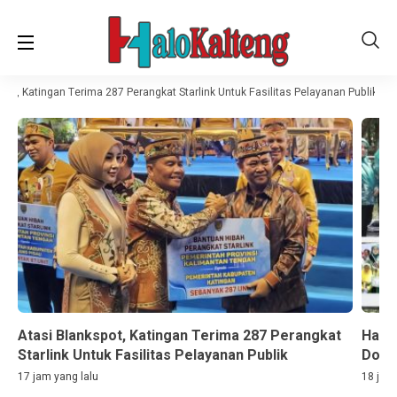
ot, Katingan Terima 287 Perangkat Starlink Untuk Fasilitas Pelayanan Publik
Atasi Blankspot, Katingan Terima 287 Perangkat
Hari
Starlink Untuk Fasilitas Pelayanan Publik
Doro
17 jam yang lalu
18 jam 