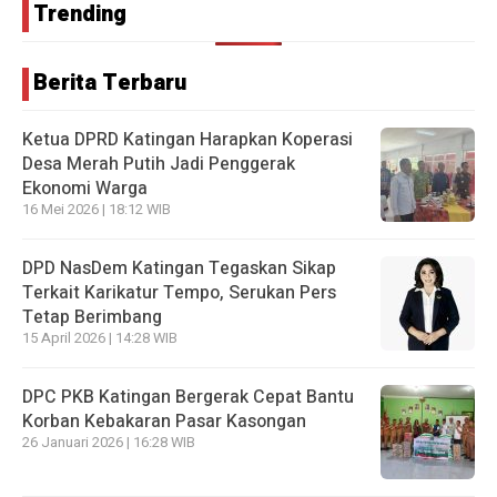
Trending
Berita Terbaru
Ketua DPRD Katingan Harapkan Koperasi
Desa Merah Putih Jadi Penggerak
Ekonomi Warga
16 Mei 2026 | 18:12 WIB
DPD NasDem Katingan Tegaskan Sikap
Terkait Karikatur Tempo, Serukan Pers
Tetap Berimbang
15 April 2026 | 14:28 WIB
DPC PKB Katingan Bergerak Cepat Bantu
Korban Kebakaran Pasar Kasongan
26 Januari 2026 | 16:28 WIB