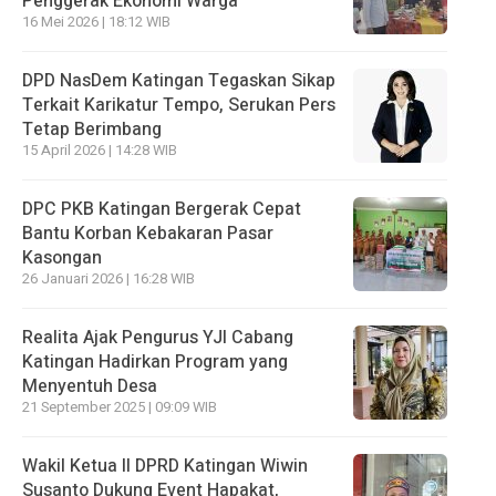
Penggerak Ekonomi Warga
16 Mei 2026 | 18:12 WIB
DPD NasDem Katingan Tegaskan Sikap
Terkait Karikatur Tempo, Serukan Pers
Tetap Berimbang
15 April 2026 | 14:28 WIB
DPC PKB Katingan Bergerak Cepat
Bantu Korban Kebakaran Pasar
Kasongan
26 Januari 2026 | 16:28 WIB
Realita Ajak Pengurus YJI Cabang
Katingan Hadirkan Program yang
Menyentuh Desa
21 September 2025 | 09:09 WIB
Wakil Ketua II DPRD Katingan Wiwin
Susanto Dukung Event Hapakat,