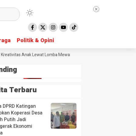
raga
raga
Politik & Opini
Politik & Opini
ativitas Anak Lewat Lomba Mewarnai
DPRD Gunung Mas Soroti Sunga
nding
ita Terbaru
a DPRD Katingan
pkan Koperasi Desa
h Putih Jadi
gerak Ekonomi
a