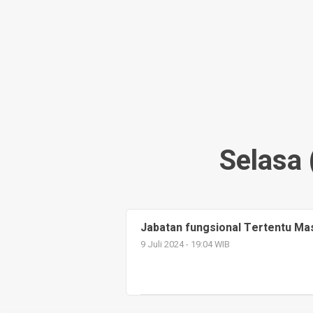
an Bagikan
lah untuk Siswa SD
Selasa 
Jabatan fungsional Tertentu Mas
9 Juli 2024 - 19:04 WIB