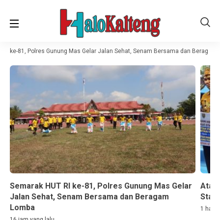
RI ke-81, Polres Gunung Mas Gelar Jalan Sehat, Senam Bersama dan Beragam 
Semarak HUT RI ke-81, Polres Gunung Mas Gelar
Atasi
Jalan Sehat, Senam Bersama dan Beragam
Starl
Lomba
1 hari 
16 jam yang lalu