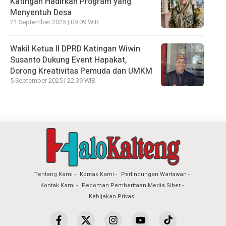
Katingan Hadirkan Program yang
Menyentuh Desa
21 September 2025 | 09:09 WIB
Wakil Ketua II DPRD Katingan Wiwin
Susanto Dukung Event Hapakat,
Dorong Kreativitas Pemuda dan UMKM
5 September 2025 | 22:39 WIB
Tentang Kami
Kontak Kami
Perlindungan Wartawan
Kontak Kami
Pedoman Pemberitaan Media Siber
Kebijakan Privasi