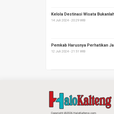
Kelola Destinasi Wisata Bukanla
14 Juli 2024 - 20:29 WIB
Pemkab Harusnya Perhatikan Jal
12 Juli 2024 - 21:51 WIB
Copyright @2026 HaloKalteng.com