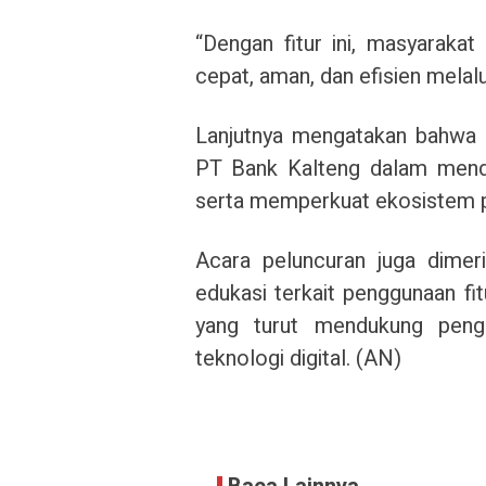
“Dengan fitur ini, masyarakat
cepat, aman, dan efisien melalu
Lanjutnya mengatakan bahwa p
PT Bank Kalteng dalam mendu
serta memperkuat ekosistem pe
Acara peluncuran juga dimer
edukasi terkait penggunaan fi
yang turut mendukung peng
teknologi digital. (AN)