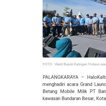
FOTO : Wakil Bupati Katingan Firdaus saat
PALANGKARAYA – HaloKalten
menghadiri acara Grand Launch
Betang Mobile Milik PT Bank
kawasan Bundaran Besar, Kota 