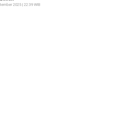
tember 2025 | 22:39 WIB