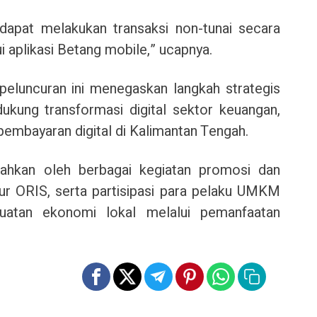
 dapat melakukan transaksi non-tunai secara
i aplikasi Betang
mobile,” ucapnya.
eluncuran ini menegaskan langkah strategis
kung transformasi digital sektor keuangan,
mbayaran digital di Kalimantan Tengah.
iahkan oleh berbagai kegiatan promosi dan
tur ORIS, serta partisipasi para pelaku UMKM
uatan ekonomi lokal melalui pemanfaatan