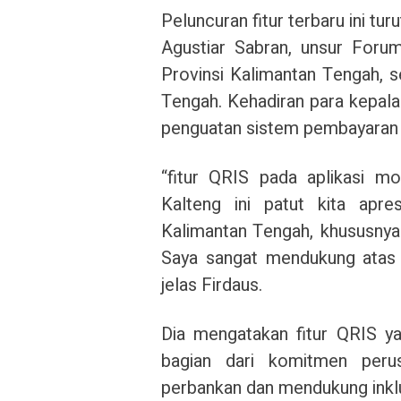
Peluncuran fitur terbaru ini tu
Agustiar Sabran, unsur Foru
Provinsi Kalimantan Tengah, s
Tengah. Kehadiran para kepal
penguatan sistem pembayaran dig
“fitur QRIS pada aplikasi m
Kalteng ini patut kita apre
Kalimantan Tengah, khususnya 
Saya sangat mendukung atas i
jelas Firdaus.
Dia mengatakan fitur QRIS y
bagian dari komitmen peru
perbankan dan mendukung inkl