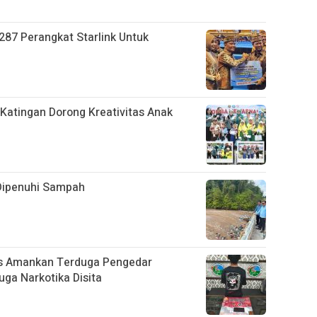
287 Perangkat Starlink Untuk
Katingan Dorong Kreativitas Anak
Dipenuhi Sampah
as Amankan Terduga Pengedar
uga Narkotika Disita