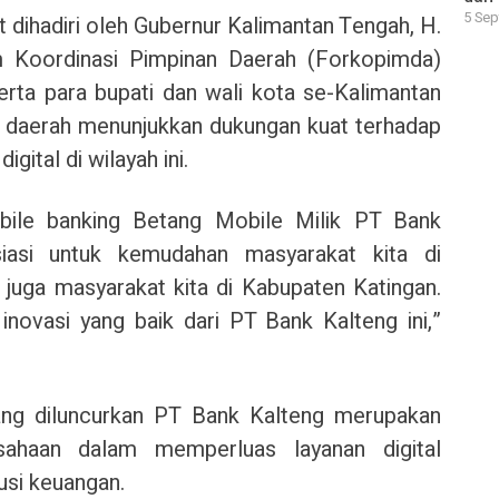
5 Sep
rut dihadiri oleh Gubernur Kalimantan Tengah, H.
m Koordinasi Pimpinan Daerah (Forkopimda)
erta para bupati dan wali kota se-Kalimantan
a daerah menunjukkan dukungan kuat terhadap
ital di wilayah ini.
obile banking Betang Mobile Milik PT Bank
siasi untuk kemudahan masyarakat kita di
juga masyarakat kita di Kabupaten Katingan.
novasi yang baik dari PT Bank Kalteng ini,”
ang diluncurkan PT Bank Kalteng merupakan
sahaan dalam memperluas layanan digital
usi keuangan.