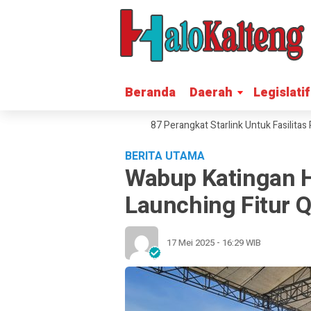
Beranda
Beranda
Daerah
Daerah
Legislatif
Legislatif
 Blankspot, Katingan Terima 287 Perangkat Starlink Untuk Fasilitas Pelay
BERITA UTAMA
Wabup Katingan H
Launching Fitur Q
17 Mei 2025 - 16:29 WIB