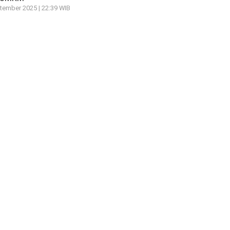
tember 2025 | 22:39 WIB