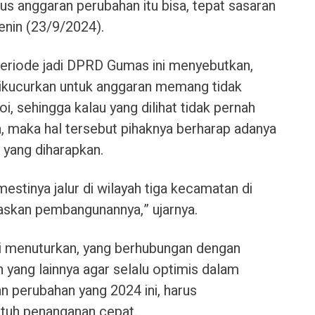
us anggaran perubahan itu bisa, tepat sasaran
Senin (23/9/2024).
a periode jadi DPRD Gumas ini menyebutkan,
ikucurkan untuk anggaran memang tidak
oi, sehingga kalau yang dilihat tidak pernah
 maka hal tersebut pihaknya berharap adanya
 yang diharapkan.
stinya jalur di wilayah tiga kecamatan di
itaskan pembangunannya,” ujarnya.
ini menuturkan, yang berhubungan dengan
an yang lainnya agar selalu optimis dalam
n perubahan yang 2024 ini, harus
utuh penanganan cepat.