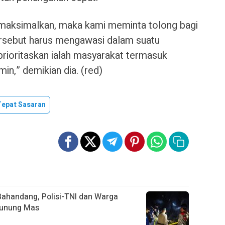
imaksimalkan, maka kami meminta tolong bagi
rsebut harus mengawasi dalam suatu
 prioritaskan ialah masyarakat termasuk
in,” demikian dia. (red)
epat Sasaran
ahandang, Polisi-TNI dan Warga
Gunung Mas