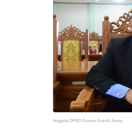
Anggota DPRD Gumas Evandi Juang