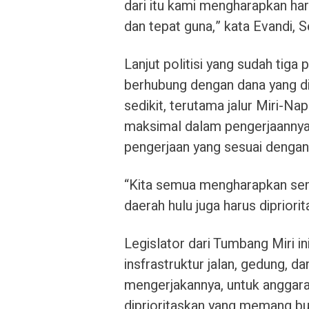
dari itu kami mengharapkan har
dan tepat guna,” kata Evandi, 
Lanjut politisi yang sudah tig
berhubung dengan dana yang d
sedikit, terutama jalur Miri-Nap
maksimal dalam pengerjaannya,
pengerjaan yang sesuai dengan
“Kita semua mengharapkan seme
daerah hulu juga harus diprior
Legislator dari Tumbang Miri 
insfrastruktur jalan, gedung, d
mengerjakannya, untuk anggara
diprioritaskan yang memang b