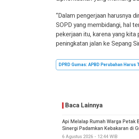
“Dalam pengerjaan harusnya d
SOPD yang membidangi, hal te
pekerjaan itu, karena yang kita
peningkatan jalan ke Sepang Sim
DPRD Gumas: APBD Perubahan Harus T
Baca Lainnya
Api Melalap Rumah Warga Petak B
Sinergi Padamkan Kebakaran di 
6 Agustus 2026 - 12:44 WIB