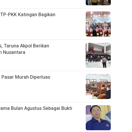
, TP-PKK Katingan Bagikan
D
, Taruna Akpol Berikan
n Nusantara
 Pasar Murah Diperluas
lama Bulan Agustus Sebagai Bukti