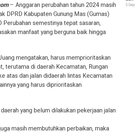
com
– Anggaran perubahan tahun 2024 masih
5 Sep
 pihak DPRD Kabupaten Gunung Mas (Gumas)
 Perubahan semestinya tepat sasaran,
sakan manfaat yang berguna baik hingga
uang mengatakan, harus memprioritaskan
t, terutama di daerah Kecamatan, Rungan
 ke atas dan jalan didaerah lintas Kecamatan
ainnya yang harus diprioritaskan
daerah yang belum dilakukan pekerjaan jalan
 juga masih membutuhkan perbaikan, maka