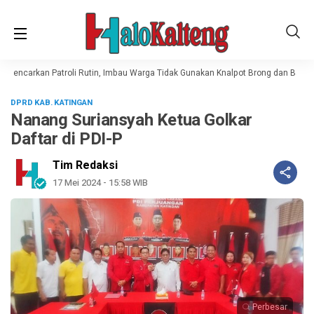
Gencarkan Patroli Rutin, Imbau Warga Tidak Gunakan Knalpot Brong dan Balap L
DPRD KAB. KATINGAN
Nanang Suriansyah Ketua Golkar
Daftar di PDI-P
Tim Redaksi
17 Mei 2024 - 15:58 WIB
Perbesar