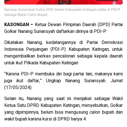
Nanang Suriansyah Ketua DPD Golkar Kabupaten Katingan daftar di PDI-P
sebagai Bakal Calon Bupati
KASONGAN –
Ketua Dewan Pimpinan Daerah (DPD) Partai
Golkar Nanang Suriansyah daftarkan dirinya di PDI-P.
Dikatakan Nanang, kedatangannya di Partai Demokrasi
Indonesia Perjuangan (PDI-P) Kabupaten Katingan, untuk
mengembalikan berkas pencalonan sebagai kepala daerah
untuk ikut Pilkada Kabupaten Katingan.
“Karena PDI-P membuka diri bagi partai lain, makanya kami
juga ikut daftar,” Ungkap Nanang Suriansyah. Jumat
(17/05/2024).
Selain itu, Nanang yang saat ini menjabat sebagai Wakil
Ketua Satu DPRD Kabupaten Katingan, menyebutkan, Golkar
yang dipimpinnya, belum bisa mengusung calon bupati dan
wakil bupati karena kursi di DPRD hanya 4.