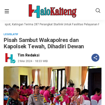
nkspot, Katingan Terima 287 Perangkat Starlink Untuk Fasilitas Pelayanan Publik
LEGISLATIF
Pisah Sambut Wakapolres dan
Kapolsek Tewah, Dihadiri Dewan
Tim Redaksi
2 Mei 2024 - 18:33 WIB