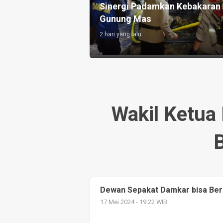
Sinergi Padamkan Kebakaran 
Gunung Mas
2 hari yang lalu
Wakil Ketu
B
Dewan Sepakat Damkar bisa Berd
17 Mei 2024 - 19:22 WIB