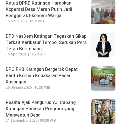
Ketua DPRD Katingan Harapkan
Koperasi Desa Merah Putih Jadi
Penggerak Ekonomi Warga
16 Mei 2026 | 18:12 WIB
DPD NasDem Katingan Tegaskan Sikap
Terkait Karikatur Tempo, Serukan Pers
Tetap Berimbang
15 April 2026 | 14:28 WIB
DPC PKB Katingan Bergerak Cepat
Bantu Korban Kebakaran Pasar
Kasongan
26 Januari 2026 | 16:28 WIB
Realita Ajak Pengurus YJI Cabang
Katingan Hadirkan Program yang
Menyentuh Desa
21 September 2025 | 09:09 WIB