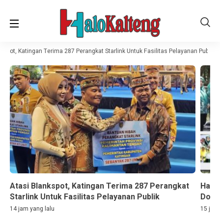
spot, Katingan Terima 287 Perangkat Starlink Untuk Fasilitas Pelayanan Publik
Atasi Blankspot, Katingan Terima 287 Perangkat
Hari
Starlink Untuk Fasilitas Pelayanan Publik
Doro
14 jam yang lalu
15 jam 