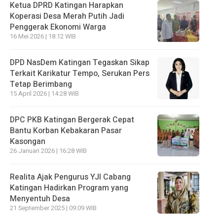
Ketua DPRD Katingan Harapkan
Koperasi Desa Merah Putih Jadi
Penggerak Ekonomi Warga
16 Mei 2026 | 18:12 WIB
DPD NasDem Katingan Tegaskan Sikap
Terkait Karikatur Tempo, Serukan Pers
Tetap Berimbang
15 April 2026 | 14:28 WIB
DPC PKB Katingan Bergerak Cepat
Bantu Korban Kebakaran Pasar
Kasongan
26 Januari 2026 | 16:28 WIB
Realita Ajak Pengurus YJI Cabang
Katingan Hadirkan Program yang
Menyentuh Desa
21 September 2025 | 09:09 WIB