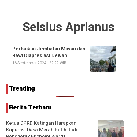
Selsius Aprianus
Perbaikan Jembatan Miwan dan
Rawi Diapresiasi Dewan
16 September 2024 - 22:22 WIB
Trending
Berita Terbaru
Ketua DPRD Katingan Harapkan
Koperasi Desa Merah Putih Jadi
Penggerak Ekonomi Warga