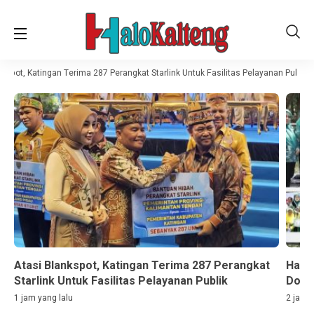
kspot, Katingan Terima 287 Perangkat Starlink Untuk Fasilitas Pelayanan Publik
Atasi Blankspot, Katingan Terima 287 Perangkat
Hari
Starlink Untuk Fasilitas Pelayanan Publik
Doro
1 jam yang lalu
2 jam y