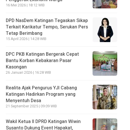
16 Mei 2026 | 18:12 WIB
DPD NasDem Katingan Tegaskan Sikap
Terkait Karikatur Tempo, Serukan Pers
Tetap Berimbang
15 April 2026 | 14:28 WIB
DPC PKB Katingan Bergerak Cepat
Bantu Korban Kebakaran Pasar
Kasongan
26 Januari 2026 | 16:28 WIB
Realita Ajak Pengurus YJI Cabang
Katingan Hadirkan Program yang
Menyentuh Desa
21 September 2025 | 09:09 WIB
Wakil Ketua II DPRD Katingan Wiwin
Susanto Dukung Event Hapakat,