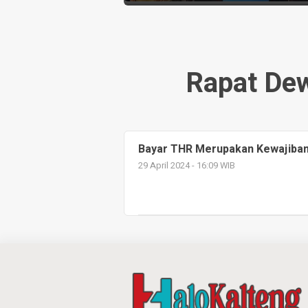
Rapat De
Bayar THR Merupakan Kewajiban
29 April 2024 - 16:09 WIB