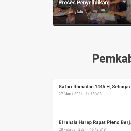
Proses Penyelidikan
2 hari yang lalu
Pemka
Safari Ramadan 1445 H, Sebagai 
27 Maret 2024 - 14:18 WIB
Efrensia Harap Rapat Pleno Berj
28 Februari 2024 - 16:12 WIB