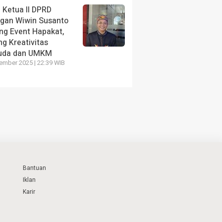
 Ketua II DPRD
ngan Wiwin Susanto
ng Event Hapakat,
g Kreativitas
uda dan UMKM
ember 2025 | 22:39 WIB
Bantuan
Iklan
Karir