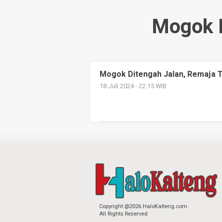
Mogok D
Mogok Ditengah Jalan, Remaja 
18 Juli 2024 - 22:15 WIB
Copyright @2026 HaloKalteng.com
All Rights Reserved