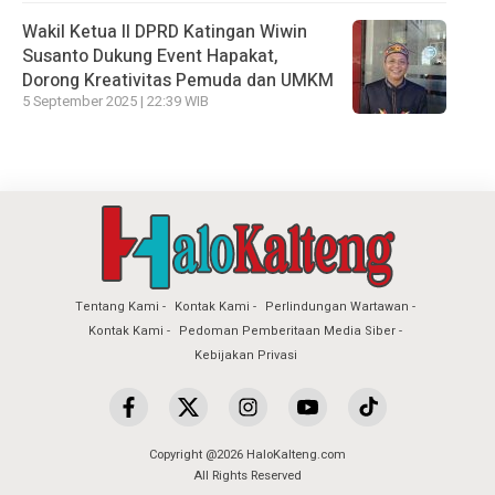
Wakil Ketua II DPRD Katingan Wiwin
Susanto Dukung Event Hapakat,
Dorong Kreativitas Pemuda dan UMKM
5 September 2025 | 22:39 WIB
Tentang Kami
Kontak Kami
Perlindungan Wartawan
Kontak Kami
Pedoman Pemberitaan Media Siber
Kebijakan Privasi
Copyright @2026 HaloKalteng.com
All Rights Reserved