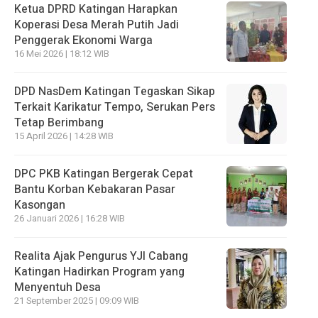
Ketua DPRD Katingan Harapkan
Koperasi Desa Merah Putih Jadi
Penggerak Ekonomi Warga
16 Mei 2026 | 18:12 WIB
DPD NasDem Katingan Tegaskan Sikap
Terkait Karikatur Tempo, Serukan Pers
Tetap Berimbang
15 April 2026 | 14:28 WIB
DPC PKB Katingan Bergerak Cepat
Bantu Korban Kebakaran Pasar
Kasongan
26 Januari 2026 | 16:28 WIB
Realita Ajak Pengurus YJI Cabang
Katingan Hadirkan Program yang
Menyentuh Desa
21 September 2025 | 09:09 WIB