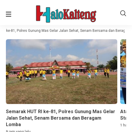
RI ke-81, Polres Gunung Mas Gelar Jalan Sehat, Senam Bersama dan Beragam 
Semarak HUT RI ke-81, Polres Gunung Mas Gelar
Atasi
Jalan Sehat, Senam Bersama dan Beragam
Starl
Lomba
1 hari 
9 jam yang lalu