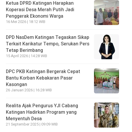
Ketua DPRD Katingan Harapkan
Koperasi Desa Merah Putih Jadi
Penggerak Ekonomi Warga
16 Mei 2026 | 18:12 WIB
DPD NasDem Katingan Tegaskan Sikap
Terkait Karikatur Tempo, Serukan Pers
Tetap Berimbang
15 April 2026 | 14:28 WIB
DPC PKB Katingan Bergerak Cepat
Bantu Korban Kebakaran Pasar
Kasongan
26 Januari 2026 | 16:28 WIB
Realita Ajak Pengurus YJI Cabang
Katingan Hadirkan Program yang
Menyentuh Desa
21 September 2025 | 09:09 WIB