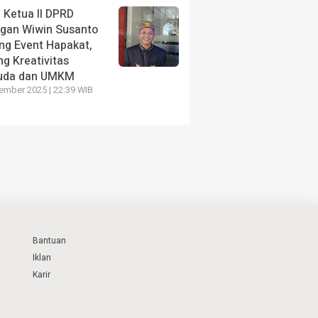
 Ketua II DPRD
ngan Wiwin Susanto
ng Event Hapakat,
g Kreativitas
uda dan UMKM
ember 2025 | 22:39 WIB
Bantuan
Iklan
Karir