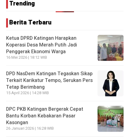
Trending
Berita Terbaru
Ketua DPRD Katingan Harapkan
Koperasi Desa Merah Putih Jadi
Penggerak Ekonomi Warga
16 Mei 2026 | 18:12 WIB
DPD NasDem Katingan Tegaskan Sikap
Terkait Karikatur Tempo, Serukan Pers
Tetap Berimbang
15 April 2026 | 14:28 WIB
DPC PKB Katingan Bergerak Cepat
Bantu Korban Kebakaran Pasar
Kasongan
26 Januari 2026 | 16:28 WIB