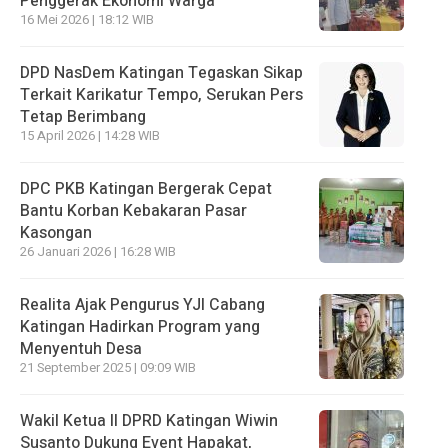
Penggerak Ekonomi Warga
16 Mei 2026 | 18:12 WIB
DPD NasDem Katingan Tegaskan Sikap
Terkait Karikatur Tempo, Serukan Pers
Tetap Berimbang
15 April 2026 | 14:28 WIB
DPC PKB Katingan Bergerak Cepat
Bantu Korban Kebakaran Pasar
Kasongan
26 Januari 2026 | 16:28 WIB
Realita Ajak Pengurus YJI Cabang
Katingan Hadirkan Program yang
Menyentuh Desa
21 September 2025 | 09:09 WIB
Wakil Ketua II DPRD Katingan Wiwin
Susanto Dukung Event Hapakat,