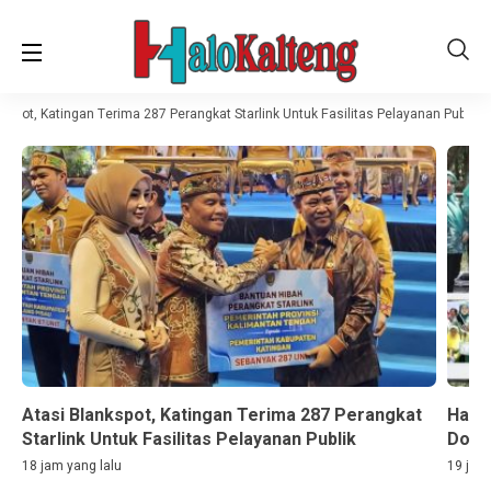
spot, Katingan Terima 287 Perangkat Starlink Untuk Fasilitas Pelayanan Publik
Atasi Blankspot, Katingan Terima 287 Perangkat
Hari
Starlink Untuk Fasilitas Pelayanan Publik
Doro
18 jam yang lalu
19 jam 