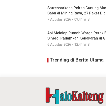
Satresnarkoba Polres Gunung M
Sabu di Mihing Raya, 27 Paket Did
7 Agustus 2026 - 09:41 WIB
Api Melalap Rumah Warga Petak B
Sinergi Padamkan Kebakaran di 
6 Agustus 2026 - 12:44 WIB
Trending di Berita Utama