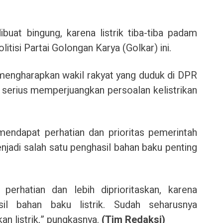
uat bingung, karena listrik tiba-tiba padam
litisi Partai Golongan Karya (Golkar) ini.
 mengharapkan wakil rakyat yang duduk di DPR
 serius memperjuangkan persoalan kelistrikan
mendapat perhatian dan prioritas pemerintah
njadi salah satu penghasil bahan baku penting
perhatian dan lebih diprioritaskan, karena
il bahan baku listrik. Sudah seharusnya
n listrik,” pungkasnya.
(Tim Redaksi)