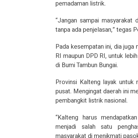
pemadaman listrik.
“Jangan sampai masyarakat dib
tanpa ada penjelasan,” tegas Po
Pada kesempatan ini, dia juga
RI maupun DPD RI, untuk lebih
di Bumi Tambun Bungai.
Provinsi Kalteng layak untuk 
pusat. Mengingat daerah ini me
pembangkit listrik nasional.
“Kalteng harus mendapatkan 
menjadi salah satu penghas
masyarakat di menikmati pasoka