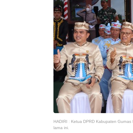
HADIRI : Ketua DPRD Kabupaten Gumas Bin
lama ini.