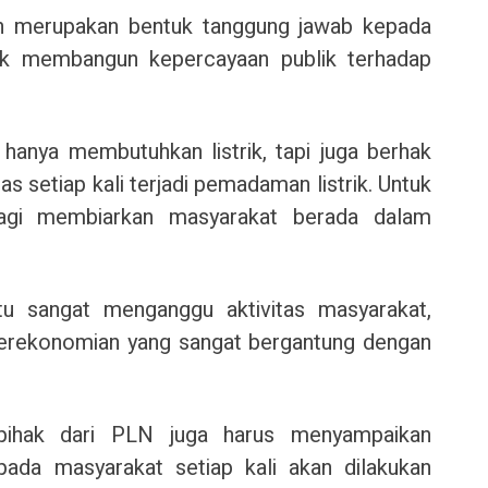
an merupakan bentuk tanggung jawab kepada
uk membangun kepercayaan publik terhadap
hanya membutuhkan listrik, tapi juga berhak
s setiap kali terjadi pemadaman listrik. Untuk
lagi membiarkan masyarakat berada dalam
itu sangat menganggu aktivitas masyarakat,
 perekonomian yang sangat bergantung dengan
, pihak dari PLN juga harus menyampaikan
pada masyarakat setiap kali akan dilakukan