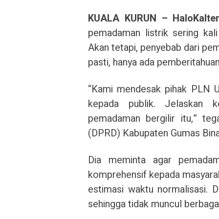
KUALA KURUN – HaloKalte
pemadaman listrik sering kal
Akan tetapi, penyebab dari pem
pasti, hanya ada pemberitahuan
“Kami mendesak pihak PLN UL
kepada publik. Jelaskan 
pemadaman bergilir itu,” te
(DPRD) Kabupaten Gumas Binart
Dia meminta agar pemadaman 
komprehensif kepada masyaraka
estimasi waktu normalisasi.
sehingga tidak muncul berbagai