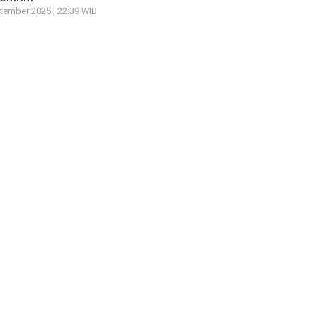
tember 2025 | 22:39 WIB