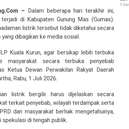
5 Sep
ng.Com –
Dalam beberapa hari terakhir ini,
i terjadi di Kabupaten Gunung Mas (Gumas).
adaman listrik tersebut tidak diketahui secara
 yang dibagikan ke media sosial.
P Kuala Kurun, agar bersikap lebih terbuka
ke masyarakat secara terbuka penyebab
gas Ketua Dewan Perwakilan Rakyat Daerah
ha, Rabu, 1 Juli 2026.
listrik bergilir harus dijelaskan secara
t terkait penyebab, wilayah terdampak serta
 DPRD dan masyarakat berhak mengetahuinya,
 spekulasi di tengah publik.