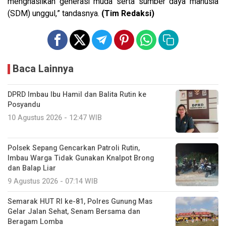
menghasilkan generasi muda serta sumber daya manusia
(SDM) unggul,” tandasnya.
(Tim Redaksi)
Baca Lainnya
DPRD Imbau Ibu Hamil dan Balita Rutin ke
Posyandu
10 Agustus 2026 - 12:47 WIB
Polsek Sepang Gencarkan Patroli Rutin,
Imbau Warga Tidak Gunakan Knalpot Brong
dan Balap Liar
9 Agustus 2026 - 07:14 WIB
Semarak HUT RI ke-81, Polres Gunung Mas
Gelar Jalan Sehat, Senam Bersama dan
Beragam Lomba