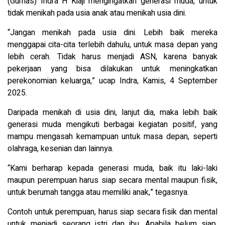
(Gumas) Indra H Kiaji mengingatkan generasi muda, untuk
tidak menikah pada usia anak atau menikah usia dini.
“Jangan menikah pada usia dini. Lebih baik mereka
menggapai cita-cita terlebih dahulu, untuk masa depan yang
lebih cerah. Tidak harus menjadi ASN, karena banyak
pekerjaan yang bisa dilakukan untuk meningkatkan
perekonomian keluarga,” ucap Indra, Kamis, 4 September
2025.
Daripada menikah di usia dini, lanjut dia, maka lebih baik
generasi muda mengikuti berbagai kegiatan positif, yang
mampu mengasah kemampuan untuk masa depan, seperti
olahraga, kesenian dan lainnya.
“Kami berharap kepada generasi muda, baik itu laki-laki
maupun perempuan harus siap secara mental maupun fisik,
untuk berumah tangga atau memiliki anak,” tegasnya.
Contoh untuk perempuan, harus siap secara fisik dan mental
untuk menjadi seorang istri dan ibu. Apabila belum siap,