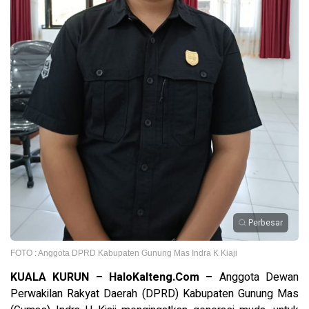
Perbesar
FOTO : Anggota DPRD Kabupaten Gunung Mas Indra K Kiaji
K
UALA KURUN – HaloKalteng.Com –
Anggota Dewan
Perwakilan Rakyat Daerah (DPRD) Kabupaten Gunung Mas