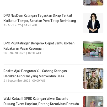
DPD NasDem Katingan Tegaskan Sikap Terkait
Karikatur Tempo, Serukan Pers Tetap Berimbang
15 April 2026 | 14:28 WIB
DPC PKB Katingan Bergerak Cepat Bantu Korban
Kebakaran Pasar Kasongan
26 Januari 2026 | 16:28 WIB
Realita Ajak Pengurus YJI Cabang Katingan
Hadirkan Program yang Menyentuh Desa
21 September 2025 | 09:09 WIB
Wakil Ketua II DPRD Katingan Wiwin Susanto
Dukung Event Hapakat, Dorong Kreativitas Pemuda