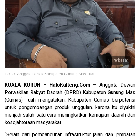
Perbesar
FOTO : Anggota DPRD Kabupaten Gunung Mas Tuah
KUALA KURUN – HaloKalteng.Com –
Anggota Dewan
Perwakilan Rakyat Daerah (DPRD) Kabupaten Gunung Mas
(Gumas) Tuah mengatakan, Kabupaten Gumas berpotensi
untuk pengembangan produk unggulan, karena itu diyakini
menjadi salah satu cara meningkatkan kemajuan daerah dan
kesejahteraan masyarakat.
“Selain dari pembangunan infrastruktur jalan dan jembatan