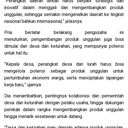
“Perangkat daerah terkait harus berpikir strategis dan
inovatif dalam menggali dan mengembangkan produk
unggulan, sehingga semakin mengenalkan daerah ke tingkat
nasional bahkan internasional,” jelasnya.
Pria berlatar belakang pengusaha ini
menuturkan, pengembangan produk unggulan juga bisa
dimulai dari desa dan kelurahan, yang mempunyai potensi
untuk hal itu.
“Kepala desa, perangkat desa dan lurah harus bisa
mengelola potensi sebagai produk unggulan untuk
pertumbuhan ekonomi warga, serta menciptakan lapangan
kerja baru,” ujarnya.
Dia menambahkan, pentingnya kolaborasi dari pemerintah
desa dan kelurahan dengan pelaku usaha, hingga dukungan
pemkab dalam rangka mengembangkan produk unggulan
hingga menarik wisatawan untuk datang.
“Desa dan kelurahan maju dengan adanya produk unggulan,