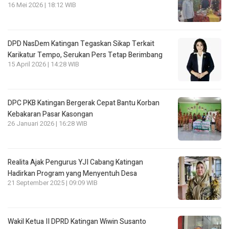
16 Mei 2026 | 18:12 WIB
DPD NasDem Katingan Tegaskan Sikap Terkait
Karikatur Tempo, Serukan Pers Tetap Berimbang
15 April 2026 | 14:28 WIB
DPC PKB Katingan Bergerak Cepat Bantu Korban
Kebakaran Pasar Kasongan
26 Januari 2026 | 16:28 WIB
Realita Ajak Pengurus YJI Cabang Katingan
Hadirkan Program yang Menyentuh Desa
21 September 2025 | 09:09 WIB
Wakil Ketua II DPRD Katingan Wiwin Susanto