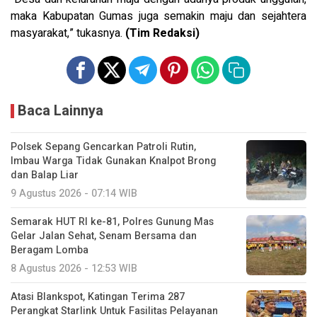
maka Kabupatan Gumas juga semakin maju dan sejahtera
masyarakat,” tukasnya.
(Tim Redaksi)
Baca Lainnya
Polsek Sepang Gencarkan Patroli Rutin,
Imbau Warga Tidak Gunakan Knalpot Brong
dan Balap Liar
9 Agustus 2026 - 07:14 WIB
Semarak HUT RI ke-81, Polres Gunung Mas
Gelar Jalan Sehat, Senam Bersama dan
Beragam Lomba
8 Agustus 2026 - 12:53 WIB
Atasi Blankspot, Katingan Terima 287
Perangkat Starlink Untuk Fasilitas Pelayanan