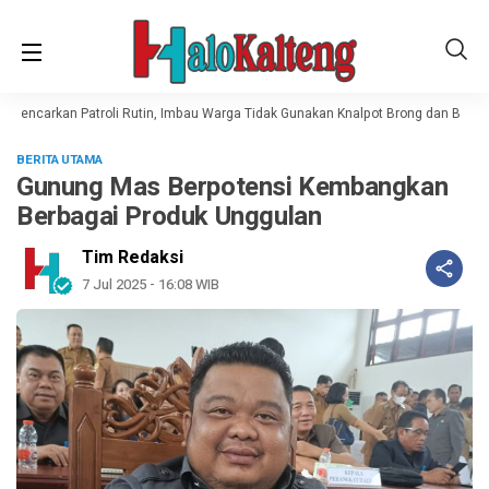
Gencarkan Patroli Rutin, Imbau Warga Tidak Gunakan Knalpot Brong dan Balap Li
BERITA UTAMA
Gunung Mas Berpotensi Kembangkan
Berbagai Produk Unggulan
Tim Redaksi
7 Jul 2025 - 16:08 WIB