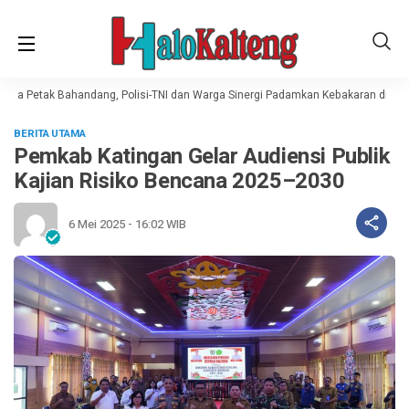
ga Petak Bahandang, Polisi-TNI dan Warga Sinergi Padamkan Kebakaran di Gun
BERITA UTAMA
Pemkab Katingan Gelar Audiensi Publik
Kajian Risiko Bencana 2025–2030
6 Mei 2025 - 16:02 WIB