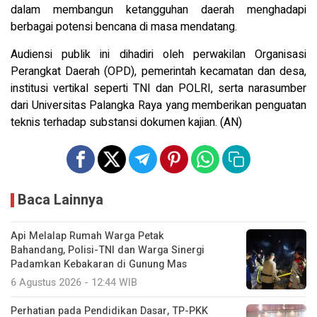
dalam membangun ketangguhan daerah menghadapi
berbagai potensi bencana di masa mendatang.
Audiensi publik ini dihadiri oleh perwakilan Organisasi
Perangkat Daerah (OPD), pemerintah kecamatan dan desa,
institusi vertikal seperti TNI dan POLRI, serta narasumber
dari Universitas Palangka Raya yang memberikan penguatan
teknis terhadap substansi dokumen kajian. (AN)
Baca Lainnya
Api Melalap Rumah Warga Petak
Bahandang, Polisi-TNI dan Warga Sinergi
Padamkan Kebakaran di Gunung Mas
6 Agustus 2026 - 12:44 WIB
Perhatian pada Pendidikan Dasar, TP-PKK