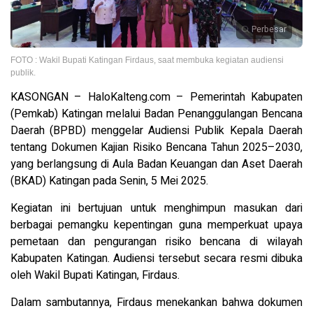
Perbesar
FOTO : Wakil Bupati Katingan Firdaus, saat membuka kegiatan audiensi
publik.
KASONGAN – HaloKalteng.com – Pemerintah Kabupaten
(Pemkab) Katingan melalui Badan Penanggulangan Bencana
Daerah (BPBD) menggelar Audiensi Publik Kepala Daerah
tentang Dokumen Kajian Risiko Bencana Tahun 2025–2030,
yang berlangsung di Aula Badan Keuangan dan Aset Daerah
(BKAD) Katingan pada Senin, 5 Mei 2025.
Kegiatan ini bertujuan untuk menghimpun masukan dari
berbagai pemangku kepentingan guna memperkuat upaya
pemetaan dan pengurangan risiko bencana di wilayah
Kabupaten Katingan. Audiensi tersebut secara resmi dibuka
oleh Wakil Bupati Katingan, Firdaus.
Dalam sambutannya, Firdaus menekankan bahwa dokumen