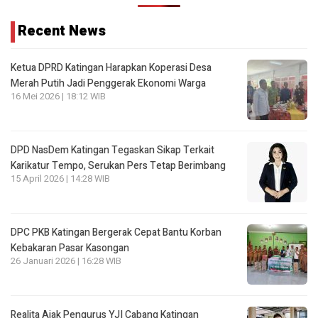
Recent News
Ketua DPRD Katingan Harapkan Koperasi Desa
Merah Putih Jadi Penggerak Ekonomi Warga
16 Mei 2026 | 18:12 WIB
DPD NasDem Katingan Tegaskan Sikap Terkait
Karikatur Tempo, Serukan Pers Tetap Berimbang
15 April 2026 | 14:28 WIB
DPC PKB Katingan Bergerak Cepat Bantu Korban
Kebakaran Pasar Kasongan
26 Januari 2026 | 16:28 WIB
Realita Ajak Pengurus YJI Cabang Katingan