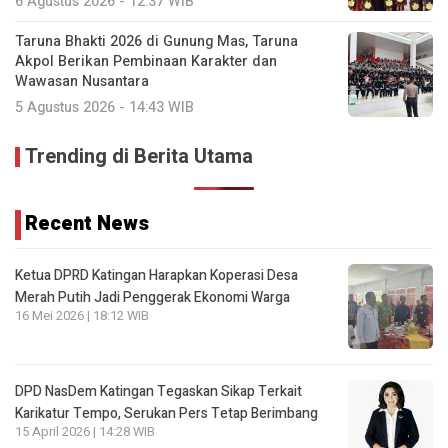
6 Agustus 2026 - 12:37 WIB
Taruna Bhakti 2026 di Gunung Mas, Taruna
Akpol Berikan Pembinaan Karakter dan
Wawasan Nusantara
5 Agustus 2026 - 14:43 WIB
Trending di Berita Utama
Recent News
Ketua DPRD Katingan Harapkan Koperasi Desa
Merah Putih Jadi Penggerak Ekonomi Warga
16 Mei 2026 | 18:12 WIB
DPD NasDem Katingan Tegaskan Sikap Terkait
Karikatur Tempo, Serukan Pers Tetap Berimbang
15 April 2026 | 14:28 WIB