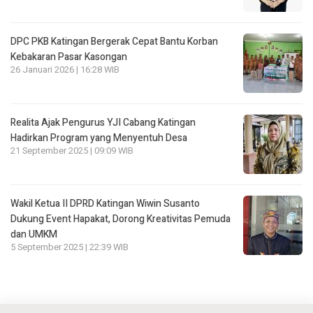
DPC PKB Katingan Bergerak Cepat Bantu Korban
Kebakaran Pasar Kasongan
26 Januari 2026 | 16:28 WIB
Realita Ajak Pengurus YJI Cabang Katingan
Hadirkan Program yang Menyentuh Desa
21 September 2025 | 09:09 WIB
Wakil Ketua II DPRD Katingan Wiwin Susanto
Dukung Event Hapakat, Dorong Kreativitas Pemuda
dan UMKM
5 September 2025 | 22:39 WIB