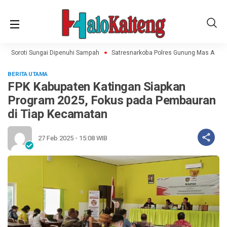
s Soroti Sungai Dipenuhi Sampah
Satresnarkoba Polres Gunung Mas Amankan
BERITA UTAMA
FPK Kabupaten Katingan Siapkan
Program 2025, Fokus pada Pembauran
di Tiap Kecamatan
27 Feb 2025 - 15:08 WIB