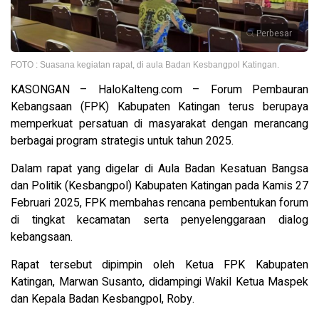
Perbesar
FOTO : Suasana kegiatan rapat, di aula Badan Kesbangpol Katingan.
KASONGAN – HaloKalteng.com – Forum Pembauran
Kebangsaan (FPK) Kabupaten Katingan terus berupaya
memperkuat persatuan di masyarakat dengan merancang
berbagai program strategis untuk tahun 2025.
Dalam rapat yang digelar di Aula Badan Kesatuan Bangsa
dan Politik (Kesbangpol) Kabupaten Katingan pada Kamis 27
Februari 2025, FPK membahas rencana pembentukan forum
di tingkat kecamatan serta penyelenggaraan dialog
kebangsaan.
Rapat tersebut dipimpin oleh Ketua FPK Kabupaten
Katingan, Marwan Susanto, didampingi Wakil Ketua Maspek
dan Kepala Badan Kesbangpol, Roby.