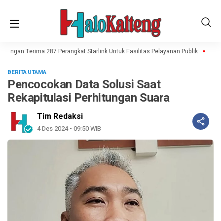
atingan Terima 287 Perangkat Starlink Untuk Fasilitas Pelayanan Publik
Hari 
BERITA UTAMA
Pencocokan Data Solusi Saat
Rekapitulasi Perhitungan Suara
Tim Redaksi
4 Des 2024 - 09:50 WIB