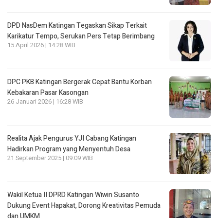
DPD NasDem Katingan Tegaskan Sikap Terkait
Karikatur Tempo, Serukan Pers Tetap Berimbang
15 April 2026 | 14:28 WIB
DPC PKB Katingan Bergerak Cepat Bantu Korban
Kebakaran Pasar Kasongan
26 Januari 2026 | 16:28 WIB
Realita Ajak Pengurus YJI Cabang Katingan
Hadirkan Program yang Menyentuh Desa
21 September 2025 | 09:09 WIB
Wakil Ketua II DPRD Katingan Wiwin Susanto
Dukung Event Hapakat, Dorong Kreativitas Pemuda
dan UMKM