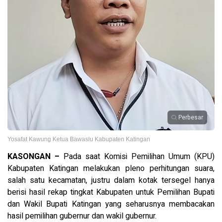
Perbesar
Yosafat Kawung Ketua Bawaslu Kabupaten Katingan
KASONGAN –
Pada saat Komisi Pemilihan Umum (KPU)
Kabupaten Katingan melakukan pleno perhitungan suara,
salah satu kecamatan, justru dalam kotak tersegel hanya
berisi hasil rekap tingkat Kabupaten untuk Pemilihan Bupati
dan Wakil Bupati Katingan yang seharusnya membacakan
hasil pemilihan gubernur dan wakil gubernur.