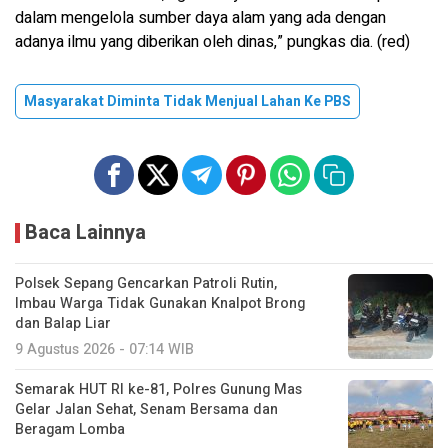
dalam mengelola sumber daya alam yang ada dengan
adanya ilmu yang diberikan oleh dinas,” pungkas dia. (red)
Masyarakat Diminta Tidak Menjual Lahan Ke PBS
Baca Lainnya
Polsek Sepang Gencarkan Patroli Rutin,
Imbau Warga Tidak Gunakan Knalpot Brong
dan Balap Liar
9 Agustus 2026 - 07:14 WIB
Semarak HUT RI ke-81, Polres Gunung Mas
Gelar Jalan Sehat, Senam Bersama dan
Beragam Lomba