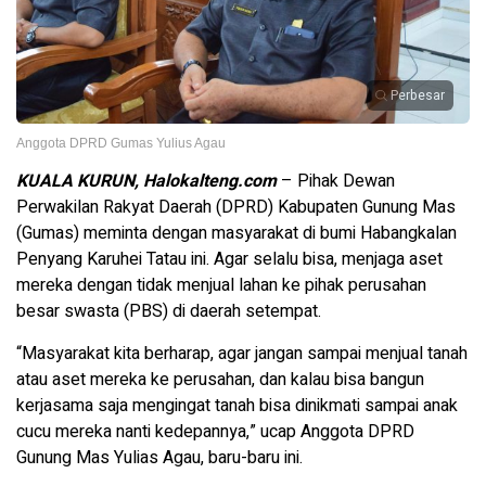
Perbesar
Anggota DPRD Gumas Yulius Agau
KUALA KURUN, Halokalteng.com
– Pihak Dewan
Perwakilan Rakyat Daerah (DPRD) Kabupaten Gunung Mas
(Gumas) meminta dengan masyarakat di bumi Habangkalan
Penyang Karuhei Tatau ini. Agar selalu bisa, menjaga aset
mereka dengan tidak menjual lahan ke pihak perusahan
besar swasta (PBS) di daerah setempat.
“Masyarakat kita berharap, agar jangan sampai menjual tanah
atau aset mereka ke perusahan, dan kalau bisa bangun
kerjasama saja mengingat tanah bisa dinikmati sampai anak
cucu mereka nanti kedepannya,” ucap Anggota DPRD
Gunung Mas Yulias Agau, baru-baru ini.