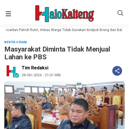
encarkan Patroli Rutin, Imbau Warga Tidak Gunakan Knalpot Brong dan Balap Lia
BERITA UTAMA
Masyarakat Diminta Tidak Menjual
Lahan ke PBS
Tim Redaksi
28 Okt 2024 - 21:01 WIB