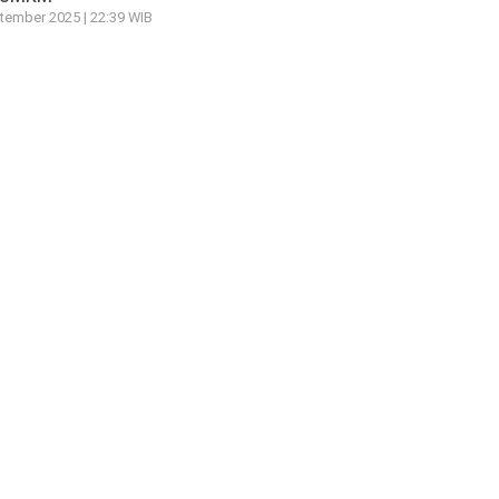
tember 2025 | 22:39 WIB