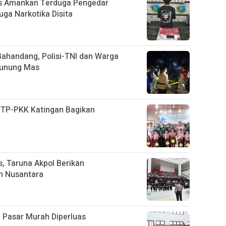
as Amankan Terduga Pengedar
uga Narkotika Disita
ahandang, Polisi-TNI dan Warga
Gunung Mas
, TP-PKK Katingan Bagikan
D
, Taruna Akpol Berikan
n Nusantara
 Pasar Murah Diperluas