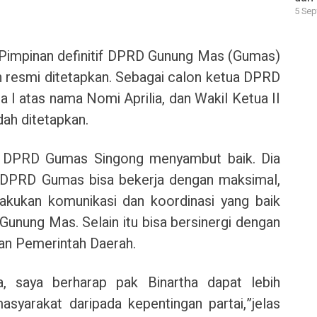
5 Sep
Pimpinan definitif DPRD Gunung Mas (Gumas)
 resmi ditetapkan. Sebagai calon ketua DPRD
a I atas nama Nomi Aprilia, dan Wakil Ketua II
ah ditetapkan.
ta DPRD Gumas Singong menyambut baik. Dia
 DPRD Gumas bisa bekerja dengan maksimal,
akukan komunikasi dan koordinasi yang baik
nung Mas. Selain itu bisa bersinergi dengan
ran Pemerintah Daerah.
, saya berharap pak Binartha dapat lebih
yarakat daripada kepentingan partai,”jelas