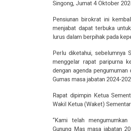
Singong, Jumat 4 Oktober 202
Pensiunan birokrat ini kemb
menjabat dapat terbuka untuk 
lurus dalam berpihak pada ke
Perlu diketahui, sebelumnya
menggelar rapat paripurna k
dengan agenda pengumuman da
Gumas masa jabatan 2024-202
Rapat dipimpin Ketua Sement
Wakil Ketua (Waket) Sementar
“Kami telah mengumumkan c
Gunung Mas masa jabatan 202