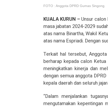
FOTO : Anggota DPRD Gumas Singong.
KUALA KURUN –
Unsur calon 
masa jabatan 2024-2029 sudah
atas nama Binartha, Wakil Ketu
atas nama Espriadi. Dengan sud
Terkait hal tersebut, Anggo
berharap kepada calon Ketua
meningkatkan kinerja dan mel
dengan semua anggota DPRD Gu
kepala daerah dan seluruh jaja
“Dalam menjalankan tugasnya
mengutamakan kepentingan mas