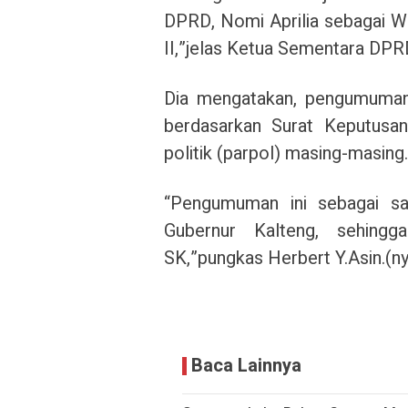
DPRD, Nomi Aprilia sebagai Wa
II,”jelas Ketua Sementara DP
Dia mengatakan, pengumuman 
berdasarkan Surat Keputusa
politik (parpol) masing-masing.
“Pengumuman ini sebagai sa
Gubernur Kalteng, sehingg
SK,”pungkas Herbert Y.Asin.(n
Baca Lainnya