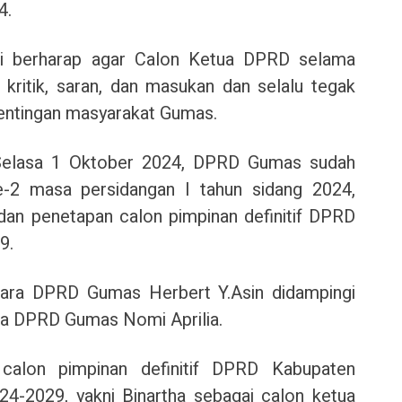
4.
ali berharap agar Calon Ketua DPRD selama
kritik, saran, dan masukan dan selalu tegak
pentingan masyarakat Gumas.
 Selasa 1 Oktober 2024, DPRD Gumas sudah
e-2 masa persidangan I tahun sidang 2024,
n penetapan calon pimpinan definitif DPRD
9.
ara DPRD Gumas Herbert Y.Asin didampingi
a DPRD Gumas Nomi Aprilia.
alon pimpinan definitif DPRD Kabupaten
4-2029, yakni Binartha sebagai calon ketua