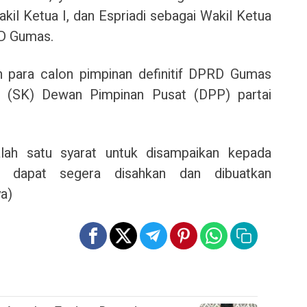
kil Ketua I, dan Espriadi sebagai Wakil Ketua
RD Gumas.
para calon pimpinan definitif DPRD Gumas
n (SK) Dewan Pimpinan Pusat (DPP) partai
lah satu syarat untuk disampaikan kepada
a dapat segera disahkan dan dibuatkan
ya)