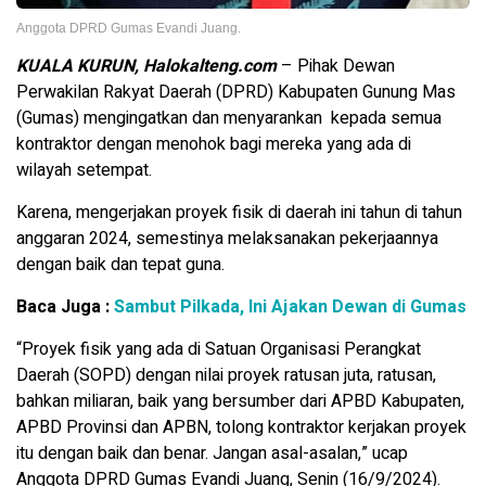
Anggota DPRD Gumas Evandi Juang.
KUALA KURUN, Halokalteng.com
– Pihak Dewan
Perwakilan Rakyat Daerah (DPRD) Kabupaten Gunung Mas
(Gumas) mengingatkan dan menyarankan kepada semua
kontraktor dengan menohok bagi mereka yang ada di
wilayah setempat.
Karena, mengerjakan proyek fisik di daerah ini tahun di tahun
anggaran 2024, semestinya melaksanakan pekerjaannya
dengan baik dan tepat guna.
Baca Juga :
Sambut Pilkada, Ini Ajakan Dewan di Gumas
“Proyek fisik yang ada di Satuan Organisasi Perangkat
Daerah (SOPD) dengan nilai proyek ratusan juta, ratusan,
bahkan miliaran, baik yang bersumber dari APBD Kabupaten,
APBD Provinsi dan APBN, tolong kontraktor kerjakan proyek
itu dengan baik dan benar. Jangan asal-asalan,” ucap
Anggota DPRD Gumas Evandi Juang, Senin (16/9/2024).