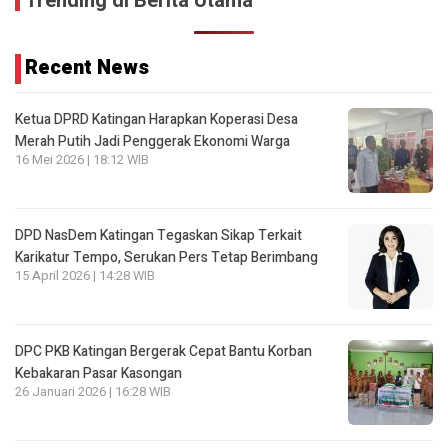
Trending di Berita Utama
Recent News
Ketua DPRD Katingan Harapkan Koperasi Desa
Merah Putih Jadi Penggerak Ekonomi Warga
16 Mei 2026 | 18:12 WIB
DPD NasDem Katingan Tegaskan Sikap Terkait
Karikatur Tempo, Serukan Pers Tetap Berimbang
15 April 2026 | 14:28 WIB
DPC PKB Katingan Bergerak Cepat Bantu Korban
Kebakaran Pasar Kasongan
26 Januari 2026 | 16:28 WIB