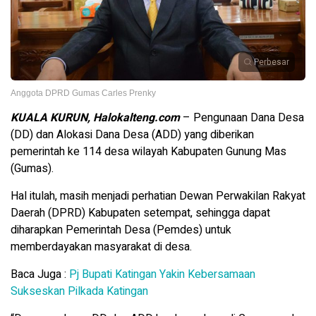
Perbesar
Anggota DPRD Gumas Carles Prenky
KUALA KURUN, Halokalteng.com
– Pengunaan Dana Desa
(DD) dan Alokasi Dana Desa (ADD) yang diberikan
pemerintah ke 114 desa wilayah Kabupaten Gunung Mas
(Gumas).
Hal itulah, masih menjadi perhatian Dewan Perwakilan Rakyat
Daerah (DPRD) Kabupaten setempat, sehingga dapat
diharapkan Pemerintah Desa (Pemdes) untuk
memberdayakan masyarakat di desa.
Baca Juga :
Pj Bupati Katingan Yakin Kebersamaan
Sukseskan Pilkada Katingan