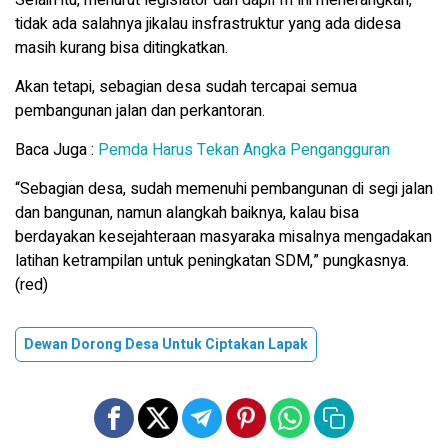
Selain itu, menurut legislator dari dapil III ini menerangkan,
tidak ada salahnya jikalau insfrastruktur yang ada didesa
masih kurang bisa ditingkatkan.
Akan tetapi, sebagian desa sudah tercapai semua
pembangunan jalan dan perkantoran.
Baca Juga :
Pemda Harus Tekan Angka Pengangguran
“Sebagian desa, sudah memenuhi pembangunan di segi jalan
dan bangunan, namun alangkah baiknya, kalau bisa
berdayakan kesejahteraan masyaraka misalnya mengadakan
latihan ketrampilan untuk peningkatan SDM,” pungkasnya.
(red)
Dewan Dorong Desa Untuk Ciptakan Lapak