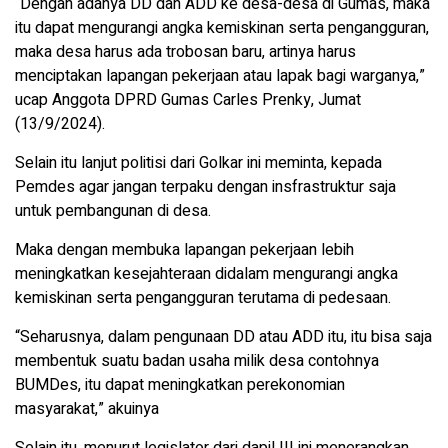
“Dengan adanya DD dan ADD ke desa-desa di Gumas, maka
itu dapat mengurangi angka kemiskinan serta pengangguran,
maka desa harus ada trobosan baru, artinya harus
menciptakan lapangan pekerjaan atau lapak bagi warganya,”
ucap Anggota DPRD Gumas Carles Prenky, Jumat
(13/9/2024).
Selain itu lanjut politisi dari Golkar ini meminta, kepada
Pemdes agar jangan terpaku dengan insfrastruktur saja
untuk pembangunan di desa.
Maka dengan membuka lapangan pekerjaan lebih
meningkatkan kesejahteraan didalam mengurangi angka
kemiskinan serta pengangguran terutama di pedesaan.
“Seharusnya, dalam pengunaan DD atau ADD itu, itu bisa saja
membentuk suatu badan usaha milik desa contohnya
BUMDes, itu dapat meningkatkan perekonomian
masyarakat,” akuinya