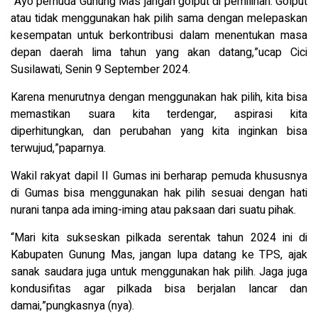
“Ayo pemuda Gunung Mas jangan golput di pemilihan. Golput
atau tidak menggunakan hak pilih sama dengan melepaskan
kesempatan untuk berkontribusi dalam menentukan masa
depan daerah lima tahun yang akan datang,”ucap Cici
Susilawati, Senin 9 September 2024.
Karena menurutnya dengan menggunakan hak pilih, kita bisa
memastikan suara kita terdengar, aspirasi kita
diperhitungkan, dan perubahan yang kita inginkan bisa
terwujud,”paparnya.
Wakil rakyat dapil II Gumas ini berharap pemuda khususnya
di Gumas bisa menggunakan hak pilih sesuai dengan hati
nurani tanpa ada iming-iming atau paksaan dari suatu pihak.
“Mari kita sukseskan pilkada serentak tahun 2024 ini di
Kabupaten Gunung Mas, jangan lupa datang ke TPS, ajak
sanak saudara juga untuk menggunakan hak pilih. Jaga juga
kondusifitas agar pilkada bisa berjalan lancar dan
damai,”pungkasnya (nya).