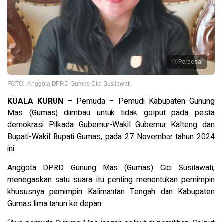
Perbesar
FOTO : Anggota DPRD Gumas Cici Susilawati.
KUALA KURUN –
Pemuda – Pemudi Kabupaten Gunung
Mas (Gumas) diimbau untuk tidak golput pada pesta
demokrasi Pilkada Gubernur-Wakil Gubernur Kalteng dan
Bupati-Wakil Bupati Gumas, pada 27 November tahun 2024
ini.
Anggota DPRD Gunung Mas (Gumas) Cici Susilawati,
menegaskan satu suara itu penting menentukan pemimpin
khususnya pemimpin Kalimantan Tengah dan Kabupaten
Gumas lima tahun ke depan.