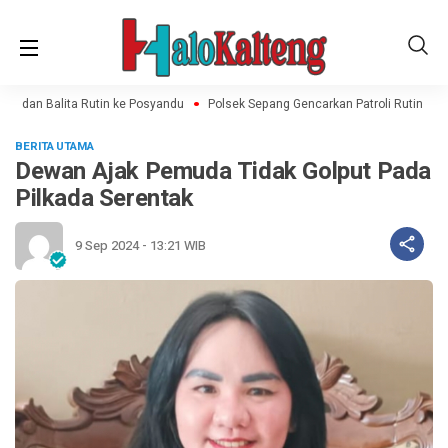
l dan Balita Rutin ke Posyandu
Polsek Sepang Gencarkan Patroli Rutin, Imb
BERITA UTAMA
Dewan Ajak Pemuda Tidak Golput Pada
Pilkada Serentak
9 Sep 2024 - 13:21 WIB