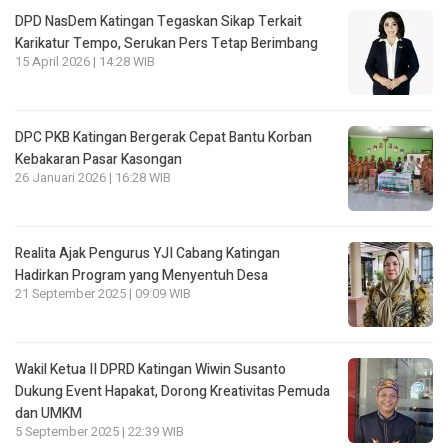
DPD NasDem Katingan Tegaskan Sikap Terkait
Karikatur Tempo, Serukan Pers Tetap Berimbang
15 April 2026 | 14:28 WIB
DPC PKB Katingan Bergerak Cepat Bantu Korban
Kebakaran Pasar Kasongan
26 Januari 2026 | 16:28 WIB
Realita Ajak Pengurus YJI Cabang Katingan
Hadirkan Program yang Menyentuh Desa
21 September 2025 | 09:09 WIB
Wakil Ketua II DPRD Katingan Wiwin Susanto
Dukung Event Hapakat, Dorong Kreativitas Pemuda
dan UMKM
5 September 2025 | 22:39 WIB