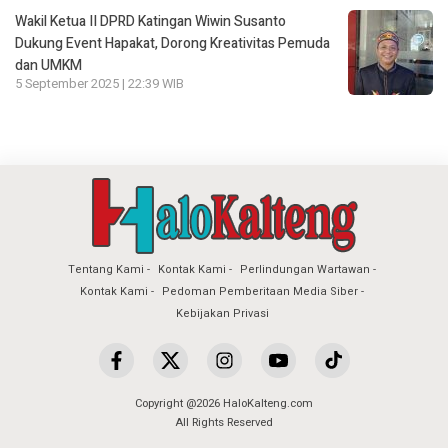
Wakil Ketua II DPRD Katingan Wiwin Susanto
Dukung Event Hapakat, Dorong Kreativitas Pemuda
dan UMKM
5 September 2025 | 22:39 WIB
Tentang Kami
Kontak Kami
Perlindungan Wartawan
Kontak Kami
Pedoman Pemberitaan Media Siber
Kebijakan Privasi
Copyright @2026 HaloKalteng.com
All Rights Reserved