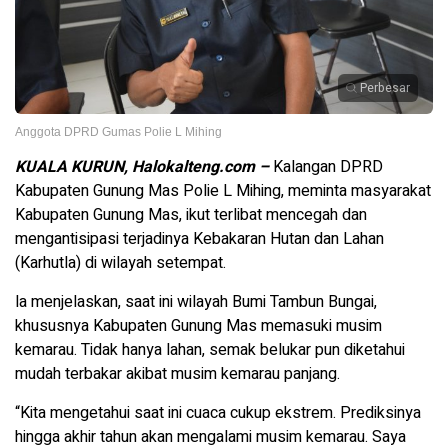
Perbesar
Anggota DPRD Gumas Polie L Mihing
KUALA KURUN, Halokalteng.com –
Kalangan DPRD
Kabupaten Gunung Mas Polie L Mihing, meminta masyarakat
Kabupaten Gunung Mas, ikut terlibat mencegah dan
mengantisipasi terjadinya Kebakaran Hutan dan Lahan
(Karhutla) di wilayah setempat.
la menjelaskan, saat ini wilayah Bumi Tambun Bungai,
khususnya Kabupaten Gunung Mas memasuki musim
kemarau. Tidak hanya lahan, semak belukar pun diketahui
mudah terbakar akibat musim kemarau panjang.
“Kita mengetahui saat ini cuaca cukup ekstrem. Prediksinya
hingga akhir tahun akan mengalami musim kemarau. Saya