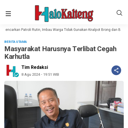
Gencarkan Patroli Rutin, Imbau Warga Tidak Gunakan Knalpot Brong dan Balap L
BERITA UTAMA
Masyarakat Harusnya Terlibat Cegah
Karhutla
Tim Redaksi
8 Agu 2024 - 19:51 WIB