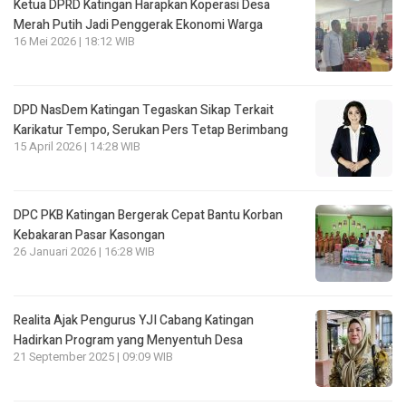
Ketua DPRD Katingan Harapkan Koperasi Desa
Merah Putih Jadi Penggerak Ekonomi Warga
16 Mei 2026 | 18:12 WIB
DPD NasDem Katingan Tegaskan Sikap Terkait
Karikatur Tempo, Serukan Pers Tetap Berimbang
15 April 2026 | 14:28 WIB
DPC PKB Katingan Bergerak Cepat Bantu Korban
Kebakaran Pasar Kasongan
26 Januari 2026 | 16:28 WIB
Realita Ajak Pengurus YJI Cabang Katingan
Hadirkan Program yang Menyentuh Desa
21 September 2025 | 09:09 WIB