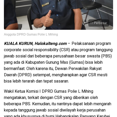
Perbesar
Anggota DPRD Gumas Polie L Mihing
KUALA KURUN, Halokalteng.com
– Pelaksanaan program
corporate social responsibility (CSR) atau program tanggung
jawab sosial dari beberapa perusahaan besar swasta (PBS)
yang ada di Kabupaten Gunung Mas (Gumas) bisa lebih
bermanfaat. Oleh karena itu, Dewan Perwakilan Rakyat
Daerah (DPRD) setempat, mengharapkan agar CSR mesti
bisa lebih terarah dan tepat sasaran.
Wakil Ketua Komisi I DPRD Gumas Polie L Mihing
mengatakan, terkait dengan CSR yang diberikan oleh
beberapa PBS. Kemudian, itu nantinya dapat lebih mengarah
kepada tanggung jawab sosial diwilayah kerja perusahan
yang ada khususnya di bumi Habangkalan Penyang Karuhei