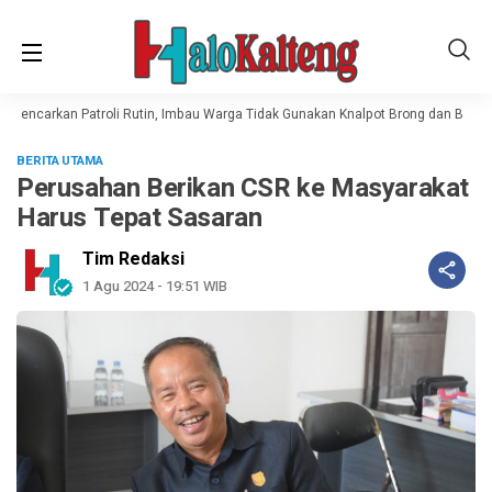
Gencarkan Patroli Rutin, Imbau Warga Tidak Gunakan Knalpot Brong dan Balap L
BERITA UTAMA
Perusahan Berikan CSR ke Masyarakat
Harus Tepat Sasaran
Tim Redaksi
1 Agu 2024 - 19:51 WIB