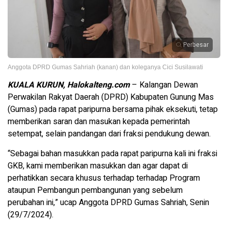
Perbesar
Anggota DPRD Gumas Sahriah (kanan) dan koleganya Cici Susilawati
KUALA KURUN, Halokalteng.com
– Kalangan Dewan
Perwakilan Rakyat Daerah (DPRD) Kabupaten Gunung Mas
(Gumas) pada rapat paripurna bersama pihak eksekuti, tetap
memberikan saran dan masukan kepada pemerintah
setempat, selain pandangan dari fraksi pendukung dewan.
“Sebagai bahan masukkan pada rapat paripurna kali ini fraksi
GKB, kami memberikan masukkan dan agar dapat di
perhatikkan secara khusus terhadap terhadap Program
ataupun Pembangun pembangunan yang sebelum
perubahan ini,” ucap Anggota DPRD Gumas Sahriah, Senin
(29/7/2024).