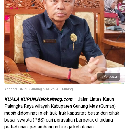
Perbesar
Anggota DPRD Gunung Mas Polie L Mihing.
KUALA KURUN,Halokalteng.com
– Jalan Lintas Kurun
Palangka Raya wilayah Kabupaten Gunung Mas (Gumas)
masih didominasi oleh truk-truk kapasitas besar dari pihak
besar swasta (PBS) dari perusahan bergerak di bidang
perkebunan, pertambangan hingga kehutanan.