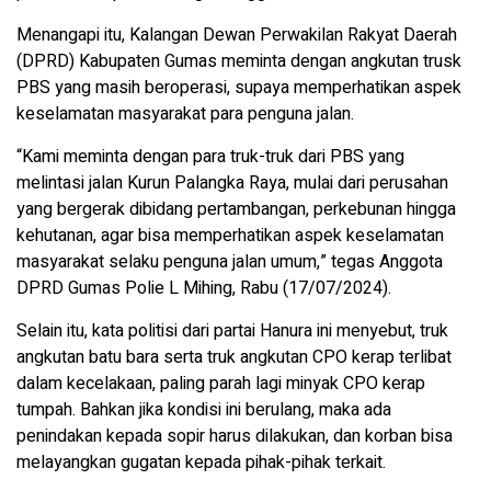
Menangapi itu, Kalangan Dewan Perwakilan Rakyat Daerah
(DPRD) Kabupaten Gumas meminta dengan angkutan trusk
PBS yang masih beroperasi, supaya memperhatikan aspek
keselamatan masyarakat para penguna jalan.
“Kami meminta dengan para truk-truk dari PBS yang
melintasi jalan Kurun Palangka Raya, mulai dari perusahan
yang bergerak dibidang pertambangan, perkebunan hingga
kehutanan, agar bisa memperhatikan aspek keselamatan
masyarakat selaku penguna jalan umum,” tegas Anggota
DPRD Gumas Polie L Mihing, Rabu (17/07/2024).
Selain itu, kata politisi dari partai Hanura ini menyebut, truk
angkutan batu bara serta truk angkutan CPO kerap terlibat
dalam kecelakaan, paling parah lagi minyak CPO kerap
tumpah. Bahkan jika kondisi ini berulang, maka ada
penindakan kepada sopir harus dilakukan, dan korban bisa
melayangkan gugatan kepada pihak-pihak terkait.