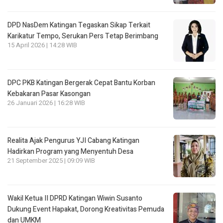
DPD NasDem Katingan Tegaskan Sikap Terkait
Karikatur Tempo, Serukan Pers Tetap Berimbang
15 April 2026 | 14:28 WIB
DPC PKB Katingan Bergerak Cepat Bantu Korban
Kebakaran Pasar Kasongan
26 Januari 2026 | 16:28 WIB
Realita Ajak Pengurus YJI Cabang Katingan
Hadirkan Program yang Menyentuh Desa
21 September 2025 | 09:09 WIB
Wakil Ketua II DPRD Katingan Wiwin Susanto
Dukung Event Hapakat, Dorong Kreativitas Pemuda
dan UMKM