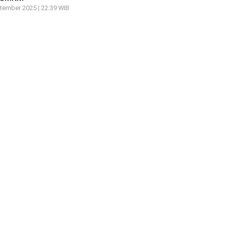
tember 2025 | 22:39 WIB