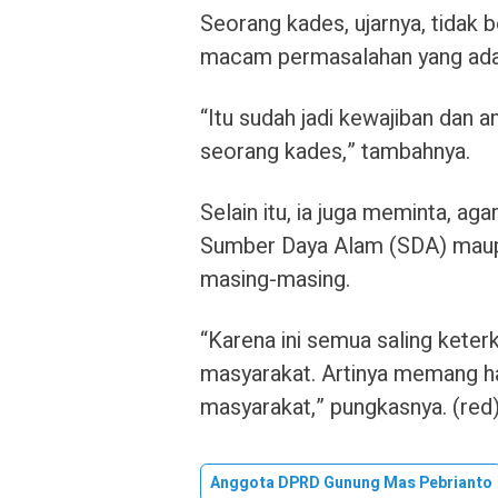
Seorang kades, ujarnya, tidak
macam permasalahan yang ada d
“Itu sudah jadi kewajiban dan 
seorang kades,” tambahnya.
Selain itu, ia juga meminta, 
Sumber Daya Alam (SDA) maup
masing-masing.
“Karena ini semua saling kete
masyarakat. Artinya memang har
masyarakat,” pungkasnya. (red
Anggota DPRD Gunung Mas Pebrianto