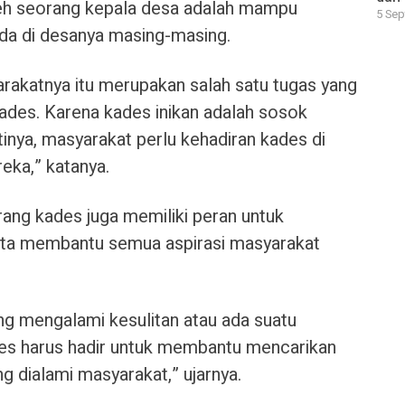
leh seorang kepala desa adalah mampu
5 Sep
a di desanya masing-masing.
akatnya itu merupakan salah satu tugas yang
kades. Karena kades inikan adalah sosok
inya, masyarakat perlu kehadiran kades di
eka,” katanya.
eorang kades juga memiliki peran untuk
a membantu semua aspirasi masyarakat
ng mengalami kesulitan atau ada suatu
des harus hadir untuk membantu mencarikan
g dialami masyarakat,” ujarnya.