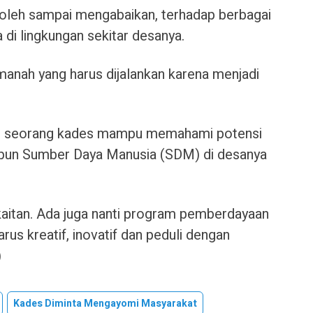
 boleh sampai mengabaikan, terhadap berbagai
i lingkungan sekitar desanya.
amanah yang harus dijalankan karena menjadi
agar seorang kades mampu memahami potensi
un Sumber Daya Manusia (SDM) di desanya
rkaitan. Ada juga nanti program pemberdayaan
us kreatif, inovatif dan peduli dengan
)
Kades Diminta Mengayomi Masyarakat