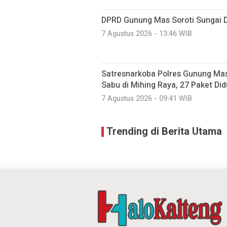
DPRD Gunung Mas Soroti Sungai 
7 Agustus 2026 - 13:46 WIB
Satresnarkoba Polres Gunung M
Sabu di Mihing Raya, 27 Paket Did
7 Agustus 2026 - 09:41 WIB
Trending di Berita Utama