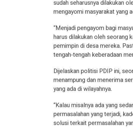
sudah seharusnya dilakukan o
mengayomi masyarakat yang ad
“Menjadi pengayom bagi masyar
harus dilakukan oleh seorang 
pemimpin di desa mereka. Past
tengah-tengah keberadaan mer
Dijelaskan politisi PDIP ini, s
menampung dan menerima sert
yang ada di wilayahnya.
“Kalau misalnya ada yang seda
permasalahan yang terjadi, ka
solusi terkait permasalahan yan