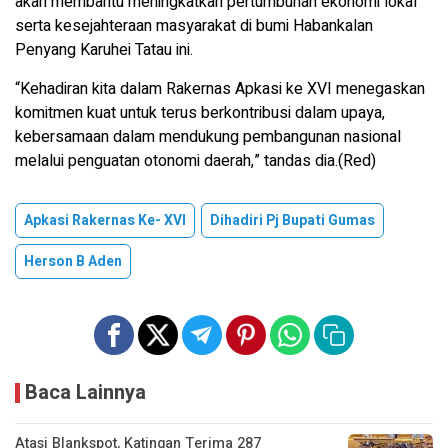
akan membantu meningkatkan pertumbuhan ekonomi lokal
serta kesejahteraan masyarakat di bumi Habankalan
Penyang Karuhei Tatau ini.
“Kehadiran kita dalam Rakernas Apkasi ke XVI menegaskan
komitmen kuat untuk terus berkontribusi dalam upaya,
kebersamaan dalam mendukung pembangunan nasional
melalui penguatan otonomi daerah,” tandas dia.(Red)
Apkasi Rakernas Ke- XVI
Dihadiri Pj Bupati Gumas
Herson B Aden
Baca Lainnya
Atasi Blankspot, Katingan Terima 287