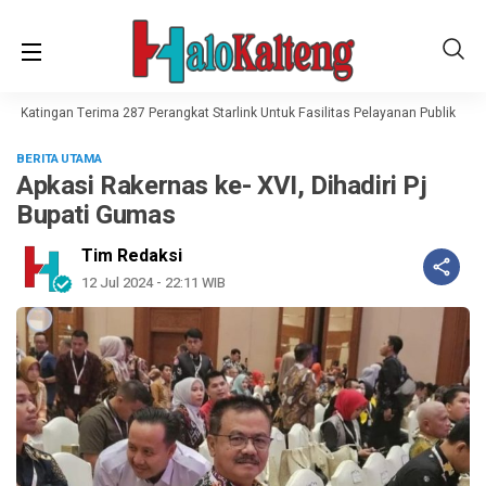
t, Katingan Terima 287 Perangkat Starlink Untuk Fasilitas Pelayanan Publik
Ha
BERITA UTAMA
Apkasi Rakernas ke- XVI, Dihadiri Pj
Bupati Gumas
Tim Redaksi
12 Jul 2024 - 22:11 WIB