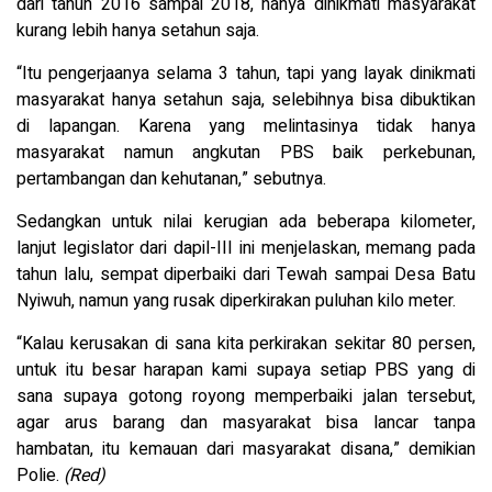
dari tahun 2016 sampai 2018, hanya dinikmati masyarakat
kurang lebih hanya setahun saja.
“Itu pengerjaanya selama 3 tahun, tapi yang layak dinikmati
masyarakat hanya setahun saja, selebihnya bisa dibuktikan
di lapangan. Karena yang melintasinya tidak hanya
masyarakat namun angkutan PBS baik perkebunan,
pertambangan dan kehutanan,” sebutnya.
Sedangkan untuk nilai kerugian ada beberapa kilometer,
lanjut legislator dari dapil-III ini menjelaskan, memang pada
tahun lalu, sempat diperbaiki dari Tewah sampai Desa Batu
Nyiwuh, namun yang rusak diperkirakan puluhan kilo meter.
“Kalau kerusakan di sana kita perkirakan sekitar 80 persen,
untuk itu besar harapan kami supaya setiap PBS yang di
sana supaya gotong royong memperbaiki jalan tersebut,
agar arus barang dan masyarakat bisa lancar tanpa
hambatan, itu kemauan dari masyarakat disana,” demikian
Polie.
(Red)