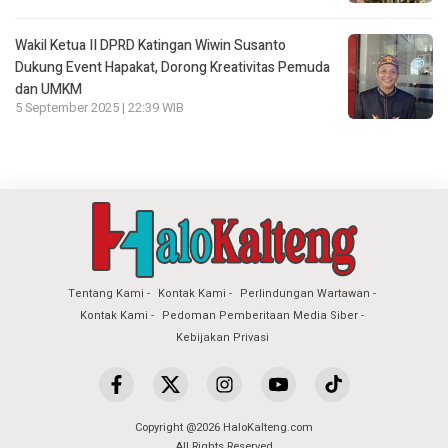
Wakil Ketua II DPRD Katingan Wiwin Susanto
Dukung Event Hapakat, Dorong Kreativitas Pemuda
dan UMKM
5 September 2025 | 22:39 WIB
Tentang Kami
Kontak Kami
Perlindungan Wartawan
Kontak Kami
Pedoman Pemberitaan Media Siber
Kebijakan Privasi
Copyright @2026 HaloKalteng.com
All Rights Reserved