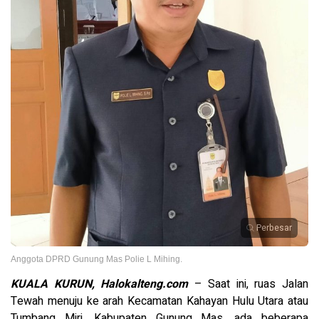
Perbesar
Anggota DPRD Gunung Mas Polie L Mihing.
KUALA KURUN, Halokalteng.com
– Saat ini, ruas Jalan
Tewah menuju ke arah Kecamatan Kahayan Hulu Utara atau
Tumbang Miri, Kabupaten Gunung Mas, ada beberapa