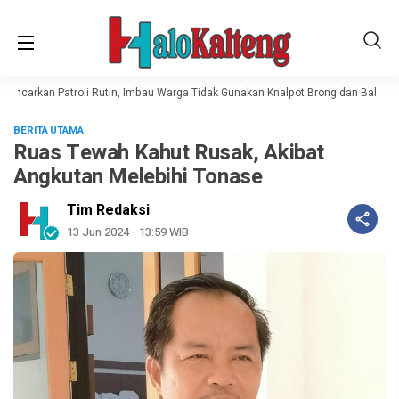
encarkan Patroli Rutin, Imbau Warga Tidak Gunakan Knalpot Brong dan Balap Lia
BERITA UTAMA
Ruas Tewah Kahut Rusak, Akibat
Angkutan Melebihi Tonase
Tim Redaksi
13 Jun 2024 - 13:59 WIB