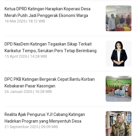
Ketua DPRD Katingan Harapkan Koperasi Desa
Merah Putih Jadi Penggerak Ekonomi Warga
16 Mei 2026 | 18:12 WIB
DPD NasDem Katingan Tegaskan Sikap Terkait
Karikatur Tempo, Serukan Pers Tetap Berimbang
15 April 2026 | 14:28 WIB
DPC PKB Katingan Bergerak Cepat Bantu Korban
Kebakaran Pasar Kasongan
26 Januari 2026 | 16:28 WIB
Realita Ajak Pengurus YJI Cabang Katingan
Hadirkan Program yang Menyentuh Desa
21 September 2025 | 09:09 WIB