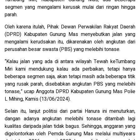
segmen yang mengalami kerusak mulai dari ringan hingga
parah.
Oleh karena itulah, Pihak Dewan Perwakilan Rakyat Daerah
(DPRD) Kabupaten Gunung Mas menyebutkan jalan yang
mengalami kerudsakan itu, dikarenakan oleh angkutan dari
perusahan besar swasta (PBS) yang melebihi tonase.
“Kalau jalan yang ada di antara wilayah Tewah keTumbang
Miri kami mendukung kalau ada perbaikan, tetapi hanya
beberapa segmen saja, akan tetapi masih ada beberapa titik
yang rusak parah, disebabkan angkutan PBS yang melebihi
tonase,” ucap Anggota DPRD Kabupaten Gunung Mas Polie
L Mihing, Kamis (13/06/2024).
Selain itu, lanjut politisi dari partai Hanura ini menuturkan,
dangan adanya angkutan melebihi tonase ditambah lagi
kualitas daripada jalan tidak bagus. Sehingga, anggaran yang
digelontorkan oleh Pemda Gunung Mas melalui multiyears