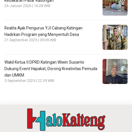
Kebakaran Pasar Kasongan
26 Januari 2026 | 16:28 WIB
Realita Ajak Pengurus YJI Cabang Katingan
Hadirkan Program yang Menyentuh Desa
21 September 2025 | 09:09 WIB
Wakil Ketua II DPRD Katingan Wiwin Susanto
Dukung Event Hapakat, Dorong Kreativitas Pemuda
dan UMKM
5 September 2025 | 22:39 WIB