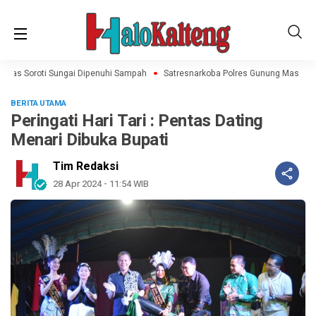
Mas Soroti Sungai Dipenuhi Sampah
Satresnarkoba Polres Gunung Mas Amank
BERITA UTAMA
Peringati Hari Tari : Pentas Dating
Menari Dibuka Bupati
Tim Redaksi
28 Apr 2024 - 11:54 WIB