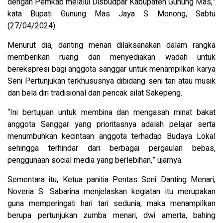
dengan Pemkab melalui Disbudpar Kabupaten Gunung Mas,”
kata Bupati Gunung Mas Jaya S Monong, Sabtu
(27/04/2024).
Menurut dia, danting menari dilaksanakan dalam rangka
memberikan ruang dan menyediakan wadah untuk
berekspresi bagi anggota sanggar untuk menampilkan karya
Seni Pertunjukan terkhususnya dibidang seni tari atau musik
dan bela diri tradisional dan pencak silat Sakepeng.
“Ini bertujuan untuk membina dan mengasah minat bakat
anggota Sanggar yang prioritasnya adalah pelajar serta
menumbuhkan kecintaan anggota terhadap Budaya Lokal
sehingga terhindar dari berbagai pergaulan bebas,
penggunaan social media yang berlebihan,” ujarnya.
Sementara itu, Ketua panitia Pentas Seni Danting Menari,
Noveria S. Sabarina menjelaskan kegiatan itu merupakan
guna memperingati hari tari sedunia, maka menampilkan
berupa pertunjukan zumba menari, dwi amerta, bahing