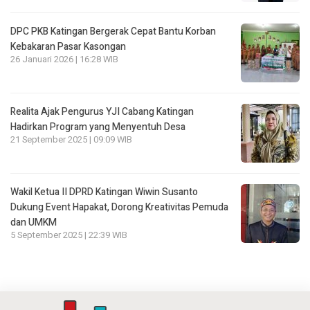
DPC PKB Katingan Bergerak Cepat Bantu Korban
Kebakaran Pasar Kasongan
26 Januari 2026 | 16:28 WIB
Realita Ajak Pengurus YJI Cabang Katingan
Hadirkan Program yang Menyentuh Desa
21 September 2025 | 09:09 WIB
Wakil Ketua II DPRD Katingan Wiwin Susanto
Dukung Event Hapakat, Dorong Kreativitas Pemuda
dan UMKM
5 September 2025 | 22:39 WIB