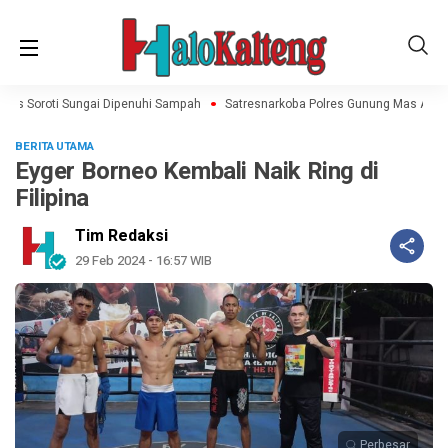
s Soroti Sungai Dipenuhi Sampah
Satresnarkoba Polres Gunung Mas Amanka
BERITA UTAMA
Eyger Borneo Kembali Naik Ring di
Filipina
Tim Redaksi
29 Feb 2024 - 16:57 WIB
Perbesar