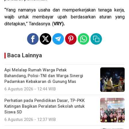
“Yang namanya usaha dan memperkerjakan tenaga kerja,
wajib untuk membayar upah berdasarkan aturan yang
ditetapkan,” Tandasnya. (
VRY).
Baca Lainnya
Api Melalap Rumah Warga Petak
Bahandang, Polisi-TNI dan Warga Sinergi
Padamkan Kebakaran di Gunung Mas
6 Agustus 2026 - 12:44 WIB
Perhatian pada Pendidikan Dasar, TP-PKK
Katingan Bagikan Peralatan Sekolah untuk
Siswa SD
6 Agustus 2026 - 12:37 WIB