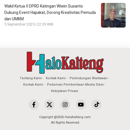
Wakil Ketua II DPRD Katingan Wiwin Susanto
Dukung Event Hapakat, Dorong Kreativitas Pemuda
dan UMKM
5 September 2025 | 22:39 WIB
Tentang Kami
Kontak Kami
Perlindungan Wartawan
Kontak Kami
Pedoman Pemberitaan Media Siber
Kebijakan Privasi
Copyright @2026 HaloKalteng.com
All Rights Reserved