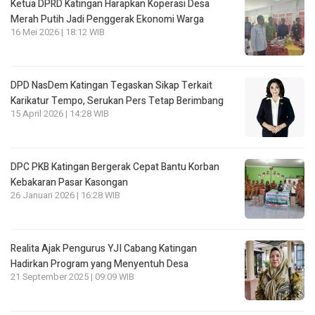
Ketua DPRD Katingan Harapkan Koperasi Desa
Merah Putih Jadi Penggerak Ekonomi Warga
16 Mei 2026 | 18:12 WIB
DPD NasDem Katingan Tegaskan Sikap Terkait
Karikatur Tempo, Serukan Pers Tetap Berimbang
15 April 2026 | 14:28 WIB
DPC PKB Katingan Bergerak Cepat Bantu Korban
Kebakaran Pasar Kasongan
26 Januari 2026 | 16:28 WIB
Realita Ajak Pengurus YJI Cabang Katingan
Hadirkan Program yang Menyentuh Desa
21 September 2025 | 09:09 WIB