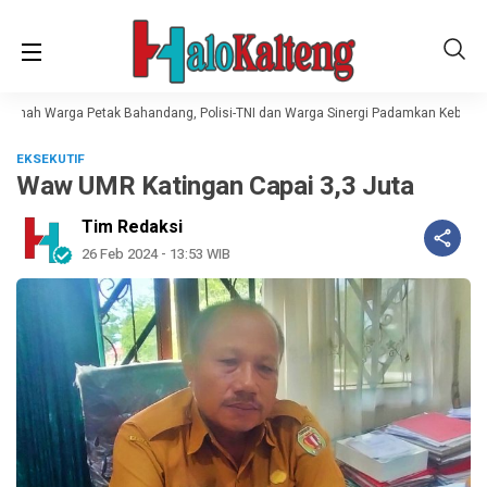
umah Warga Petak Bahandang, Polisi-TNI dan Warga Sinergi Padamkan Kebakar
EKSEKUTIF
Waw UMR Katingan Capai 3,3 Juta
Tim Redaksi
26 Feb 2024 - 13:53 WIB