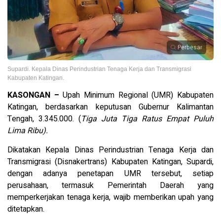
Perbesar
Supardi. Kepala Dinas Perindustrian Tenaga Kerja dan Transmigrasi
Kabupaten Katingan.
KASONGAN –
Upah Minimum Regional (UMR) Kabupaten
Katingan, berdasarkan keputusan Gubernur Kalimantan
Tengah, 3.345.000. (
Tiga Juta Tiga Ratus Empat Puluh
Lima Ribu).
Dikatakan Kepala Dinas Perindustrian Tenaga Kerja dan
Transmigrasi (Disnakertrans) Kabupaten Katingan, Supardi,
dengan adanya penetapan UMR tersebut, setiap
perusahaan, termasuk Pemerintah Daerah yang
memperkerjakan tenaga kerja, wajib memberikan upah yang
ditetapkan.