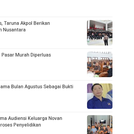
, Taruna Akpol Berikan
n Nusantara
 Pasar Murah Diperluas
lama Bulan Agustus Sebagai Bukti
ima Audiensi Keluarga Novan
Proses Penyelidikan