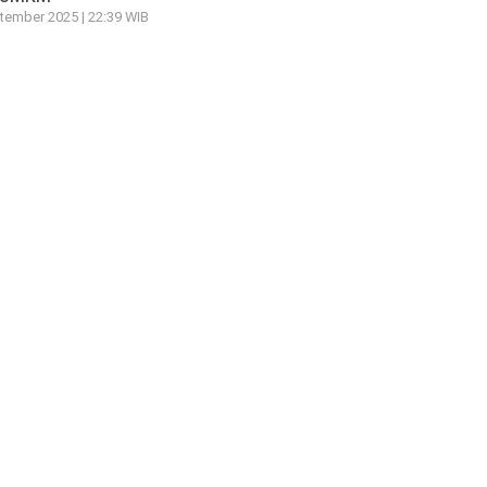
tember 2025 | 22:39 WIB