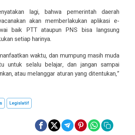
nyatakan lagi, bahwa pemerintah daerah
canakan akan memberlakukan aplikasi e-
gawai baik PTT ataupun PNS bisa langsung
ukan setiap harinya.
a manfaatkan waktu, dan mumpung masih muda
u untuk selalu belajar, dan jangan sampai
inkan, atau melanggar aturan yang ditentukan,”
s
Legislatif