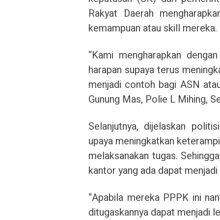
Rakyat Daerah mengharapka
kemampuan atau skill mereka.
“Kami mengharapkan dengan
harapan supaya terus meningk
menjadi contoh bagi ASN ata
Gunung Mas, Polie L Mihing, S
Selanjutnya, dijelaskan polit
upaya meningkatkan keteramp
melaksanakan tugas. Sehingga
kantor yang ada dapat menjadi s
“Apabila mereka PPPK ini nan
ditugaskannya dapat menjadi le