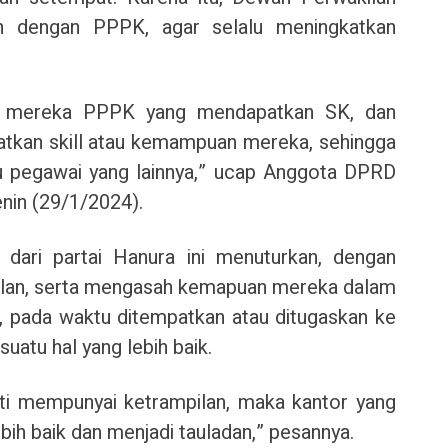
n dengan PPPK, agar selalu meningkatkan
 mereka PPPK yang mendapatkan SK, dan
atkan skill atau kemampuan mereka, sehingga
u pegawai yang lainnya,” ucap Anggota DPRD
enin (29/1/2024).
isi dari partai Hanura ini menuturkan, dengan
ilan, serta mengasah kemapuan mereka dalam
, pada waktu ditempatkan atau ditugaskan ke
uatu hal yang lebih baik.
ti mempunyai ketrampilan, maka kantor yang
bih baik dan menjadi tauladan,” pesannya.