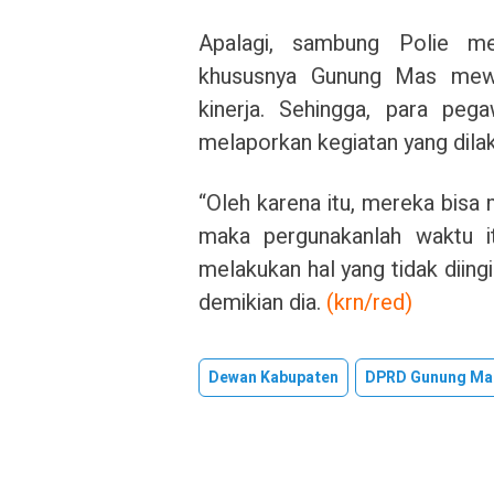
Apalagi, sambung Polie me
khususnya Gunung Mas mewa
kinerja. Sehingga, para pe
melaporkan kegiatan yang dilak
“Oleh karena itu, mereka bis
maka pergunakanlah waktu it
melakukan hal yang tidak diing
demikian dia.
(krn/red)
Dewan Kabupaten
DPRD Gunung Ma