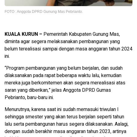
FOTO : Anggota DPRD Gunung Mas Pebrianto.
KUALA KURUN –
Pe
merintah Kabupaten Gunung Mas,
diminta agar segera melaksanakan pembangunan yang
belum terealisasi sampai dengan masa anggaran tahun 2024
ini.
“Program pembangunan yang belum berjalan, dan sudah
dilaksanakan pada rapat beberapa waktu lalu, kemudian
mereka juga berkomitemen akan segera merealisasi atas
saran yang diberikan,” jelas Anggota DPRD Gumas
Pebrianto, baru-baru ini.
Menurutnya, karena
saat ini sudah memasuki triwulan I
sehingga smester yang akan terus berjalan seperti tahun
lalu serta pembangunan harus segera dilaksanakan. A
alagi,
dengan sudah berakhir masa anggaran tahun 2023, artinya