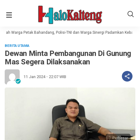
umah Warga Petak Bahandang, Polisi-TNI dan Warga Sinergi Padamkan Kebakara
BERITA UTAMA
Dewan Minta Pembangunan Di Gunung
Mas Segera Dilaksanakan
11 Jan 2024 - 22:07 WIB
Perbesar