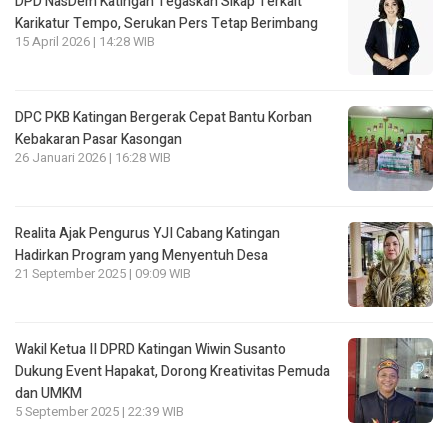
DPD NasDem Katingan Tegaskan Sikap Terkait
Karikatur Tempo, Serukan Pers Tetap Berimbang
15 April 2026 | 14:28 WIB
DPC PKB Katingan Bergerak Cepat Bantu Korban
Kebakaran Pasar Kasongan
26 Januari 2026 | 16:28 WIB
Realita Ajak Pengurus YJI Cabang Katingan
Hadirkan Program yang Menyentuh Desa
21 September 2025 | 09:09 WIB
Wakil Ketua II DPRD Katingan Wiwin Susanto
Dukung Event Hapakat, Dorong Kreativitas Pemuda
dan UMKM
5 September 2025 | 22:39 WIB