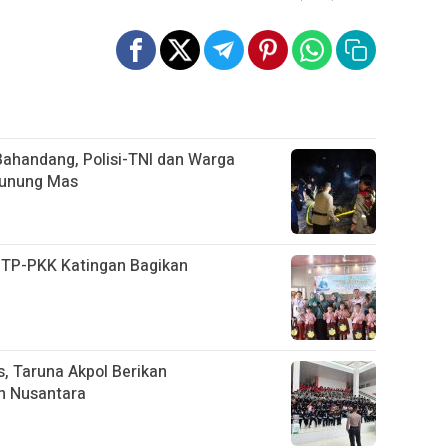
ahandang, Polisi-TNI dan Warga
Gunung Mas
, TP-PKK Katingan Bagikan
D
, Taruna Akpol Berikan
n Nusantara