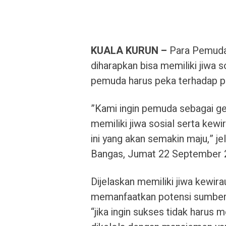
KUALA KURUN –
Para Pemuda
diharapkan bisa memiliki jiwa 
pemuda harus peka terhadap p
”Kami ingin pemuda sebagai g
memiliki jiwa sosial serta ke
ini yang akan semakin maju,” 
Bangas, Jumat 22 September 
Dijelaskan memiliki jiwa kewir
memanfaatkan potensi sumber d
“jika ingin sukses tidak harus 