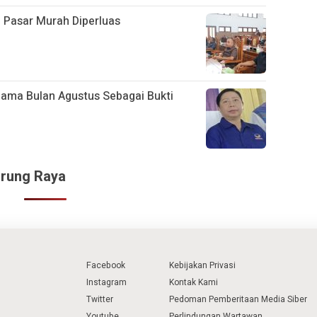
 Pasar Murah Diperluas
lama Bulan Agustus Sebagai Bukti
urung Raya
Facebook
Kebijakan Privasi
Instagram
Kontak Kami
Twitter
Pedoman Pemberitaan Media Siber
Youtube
Perlindungan Wartawan