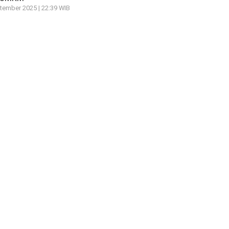
tember 2025 | 22:39 WIB