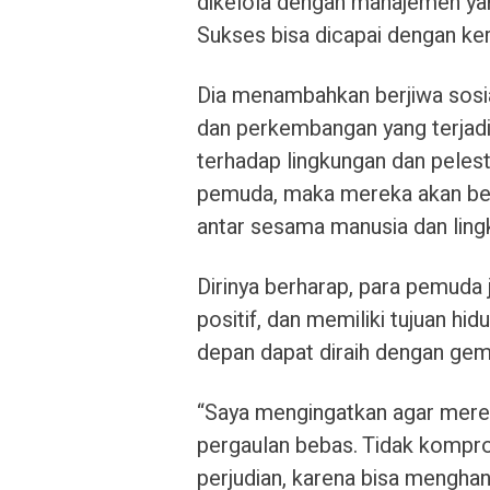
dikelola dengan manajemen ya
Sukses bisa dicapai dengan ker
Dia menambahkan berjiwa sosi
dan perkembangan yang terjadi
terhadap lingkungan dan pelestar
pemuda, maka mereka akan ber
antar sesama manusia dan ling
Dirinya berharap, para pemuda 
positif, dan memiliki tujuan h
depan dapat diraih dengan gem
“Saya mengingatkan agar mere
pergaulan bebas. Tidak kompro
perjudian, karena bisa mengha