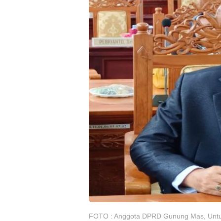
FOTO : Anggota DPRD Gunung Mas, Untu