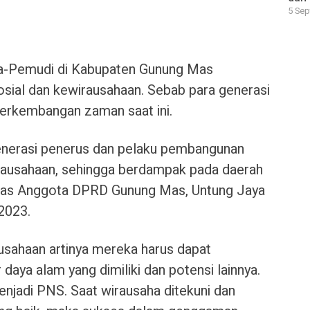
5 Sep
-Pemudi di Kabupaten Gunung Mas
sosial dan kewirausahaan. Sebab para generasi
erkembangan zaman saat ini.
enerasi penerus dan pelaku pembangunan
wirausahaan, sehingga berdampak pada daerah
jelas Anggota DPRD Gunung Mas, Untung Jaya
2023.
ausahaan artinya mereka harus dapat
aya alam yang dimiliki dan potensi lainnya.
menjadi PNS. Saat wirausaha ditekuni dan