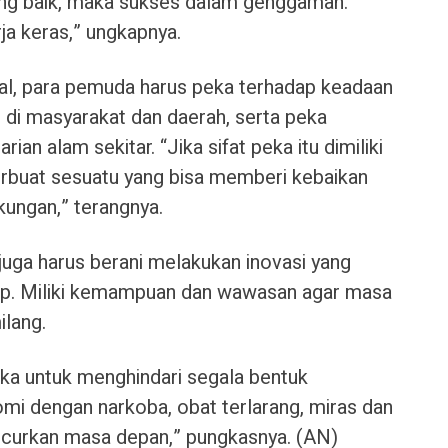
ng baik, maka sukses dalam genggaman.
ja keras,” ungkapnya.
al, para pemuda harus peka terhadap keadaan
 di masyarakat dan daerah, serta peka
ian alam sekitar. “Jika sifat peka itu dimiliki
buat sesuatu yang bisa memberi kebaikan
kungan,” terangnya.
juga harus berani melakukan inovasi yang
idup. Miliki kemampuan dan wawasan agar masa
ilang.
ka untuk menghindari segala bentuk
mi dengan narkoba, obat terlarang, miras dan
ncurkan masa depan,” pungkasnya. (AN)