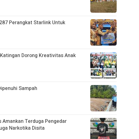
287 Perangkat Starlink Untuk
Katingan Dorong Kreativitas Anak
Dipenuhi Sampah
as Amankan Terduga Pengedar
uga Narkotika Disita