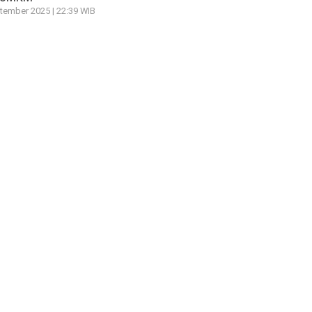
tember 2025 | 22:39 WIB