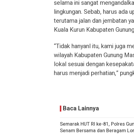
selama ini sangat mengandalka
lingkungan. Sebab, harus ada u
terutama jalan dan jembatan y
Kuala Kurun Kabupaten Gunun
“Tidak hanyanl itu, kami juga
wilayah Kabupaten Gunung Mas
lokal sesuai dengan kesepakata
harus menjadi perhatian,” pung
Baca Lainnya
Semarak HUT RI ke-81, Polres Gu
Senam Bersama dan Beragam L