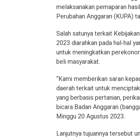
melaksanakan pemaparan hasi
Perubahan Anggaran (KUPA) ta
Salah satunya terkait Kebija
2023 diarahkan pada hal-hal ya
untuk meningkatkan perekonom
beli masyarakat.
“Kami memberikan saran kepad
daerah terkait untuk menciptak
yang berbasis pertanian, perik
bicara Badan Anggaran (bangg
Minggu 20 Agustus 2023.
Lanjutnya tujuannya tersebut 