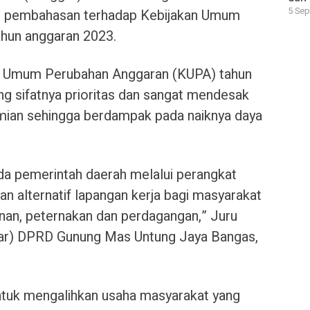
5 Sep
l pembahasan terhadap Kebijakan Umum
hun anggaran 2023.
kan Umum Perubahan Anggaran (KUPA) tahun
ng sifatnya prioritas dan sangat mendesak
ian sehingga berdampak pada naiknya daya
a pemerintah daerah melalui perangkat
an alternatif lapangan kerja bagi masyarakat
anan, peternakan dan perdagangan,” Juru
ar) DPRD Gunung Mas Untung Jaya Bangas,
untuk mengalihkan usaha masyarakat yang