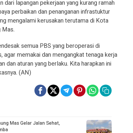
n dari lapangan pekerjaan yang kurang ramah
paya perbaikan dan penanganan infrastuktur
ang mengalami kerusakan terutama di Kota
g Mas.
 mendesak semua PBS yang beroperasi di
, agar memakai dan mengangkat tenaga kerja
n dan aturan yang berlaku. Kita harapkan ini
kasnya. (AN)
nung Mas Gelar Jalan Sehat,
omba