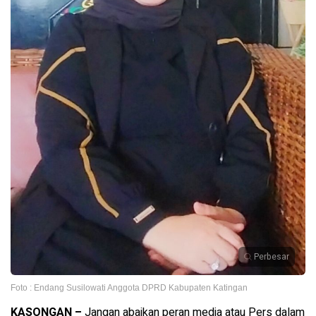
Perbesar
Foto : Endang Susilowati Anggota DPRD Kabupaten Katingan
KASONGAN –
Jangan abaikan peran media atau Pers dalam