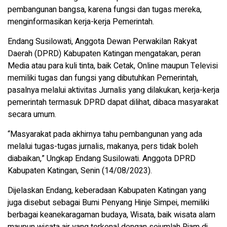
pembangunan bangsa, karena fungsi dan tugas mereka,
menginformasikan kerja-kerja Pemerintah.
Endang Susilowati, Anggota Dewan Perwakilan Rakyat
Daerah (DPRD) Kabupaten Katingan mengatakan, peran
Media atau para kuli tinta, baik Cetak, Online maupun Televisi
memiliki tugas dan fungsi yang dibutuhkan Pemerintah,
pasalnya melalui aktivitas Jurnalis yang dilakukan, kerja-kerja
pemerintah termasuk DPRD dapat dilihat, dibaca masyarakat
secara umum.
“Masyarakat pada akhirnya tahu pembangunan yang ada
melalui tugas-tugas jurnalis, makanya, pers tidak boleh
diabaikan,” Ungkap Endang Susilowati. Anggota DPRD
Kabupaten Katingan, Senin (14/08/2023).
Dijelaskan Endang, keberadaan Kabupaten Katingan yang
juga disebut sebagai Bumi Penyang Hinje Simpei, memiliki
berbagai keanekaragaman budaya, Wisata, baik wisata alam
maupun wisata air yang terkenal dengan sejumlah Riam di