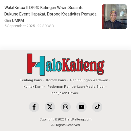
Wakil Ketua II DPRD Katingan Wiwin Susanto
Dukung Event Hapakat, Dorong Kreativitas Pemuda
dan UMKM
5 September 2025 | 22:39 WIB
Tentang Kami
Kontak Kami
Perlindungan Wartawan
Kontak Kami
Pedoman Pemberitaan Media Siber
Kebijakan Privasi
Copyright @2026 HaloKalteng.com
All Rights Reserved