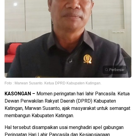
Perbesar
Foto : Marwan Susanto. Ketua DPRD Kabupaten Katingan.
KASONGAN –
Momen peringatan hari lahir Pancasila.
Ketua
Dewan Perwakilan Rakyat Daerah (DPRD) Kabupaten
Katingan, Marwan Susanto, ajak masyarakat untuk semangat
membangun Kabupaten Katingan.
Hal tersebut disampaikan usai menghadiri apel gabungan
Peringatan Hari Lahir Pancasila dan Kesiapsiagaan