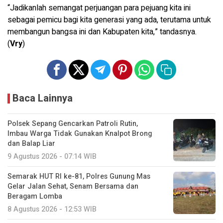
“Jadikanlah semangat perjuangan para pejuang kita ini
sebagai pemicu bagi kita generasi yang ada, terutama untuk
membangun bangsa ini dan Kabupaten kita,” tandasnya.
(
Vry
)
Baca Lainnya
Polsek Sepang Gencarkan Patroli Rutin,
Imbau Warga Tidak Gunakan Knalpot Brong
dan Balap Liar
9 Agustus 2026 - 07:14 WIB
Semarak HUT RI ke-81, Polres Gunung Mas
Gelar Jalan Sehat, Senam Bersama dan
Beragam Lomba
8 Agustus 2026 - 12:53 WIB